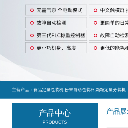
主营产品：食品定量包装机,粉末自动包装秤,颗粒定量分装机
产品展
产品中心
PRODUCTS