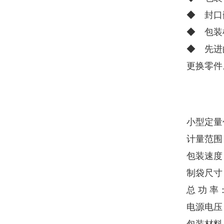
◆ 封口
◆ 包装
◆ 先进
更换零件
小型定量
计量范围：
包装速度：
制袋尺寸：
总 功 率：
电源电压：