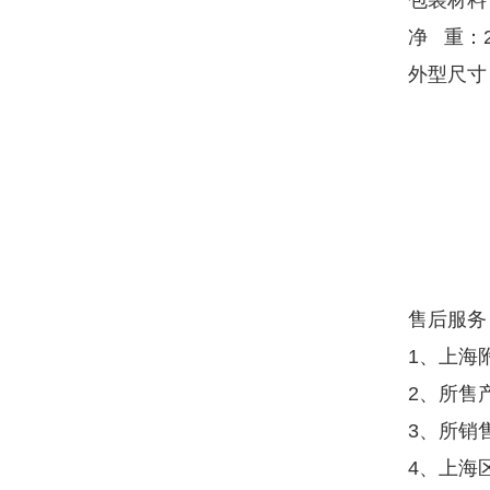
包装材料
净 重：2
外型尺寸：
售后服务
1、上海
2、所售
3、所销
4、上海