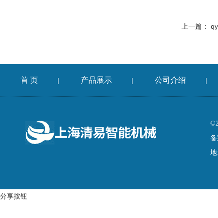
上一篇：
q
首 页
产品展示
公司介绍
|
|
|
©
备
地
分享按钮