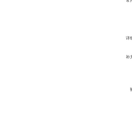
常
详
补