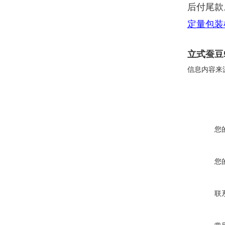
后付尾款
定量包装
立式蚕豆
信息内容来
您
您
联