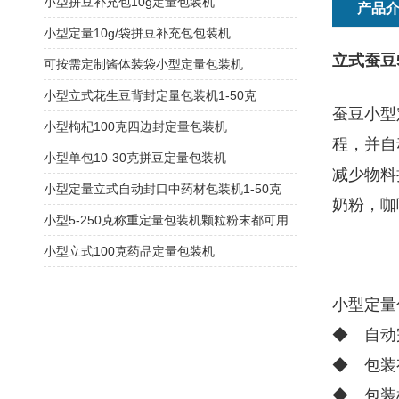
小型拼豆补充包10g定量包装机
产品
小型定量10g/袋拼豆补充包包装机
立式蚕豆
可按需定制酱体装袋小型定量包装机
小型立式花生豆背封定量包装机1-50克
蚕豆小型
小型枸杞100克四边封定量包装机
程，并自
小型单包10-30克拼豆定量包装机
减少物料
小型定量立式自动封口中药材包装机1-50克
奶粉，咖
小型5-250克称重定量包装机颗粒粉末都可用
小型立式100克药品定量包装机
小型定量
◆ 自动
◆ 包装
◆ 包装