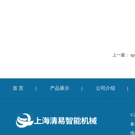
上一篇：
q
首 页
产品展示
公司介绍
|
|
|
©
备
地