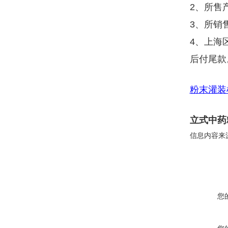
2、所售
3、所销
4、上海
后付尾款
粉末灌装
立式中药
信息内容来
您