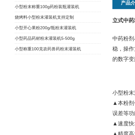
产品
小型粉末称重100g药粉装瓶灌装机
烧烤料小型粉末灌装机支持定制
立式中药
小型开心果粉200g/瓶粉末灌装机
中药粉剂
小型药品药材粉末灌装机5-500g
稳，操作
小型称重100克农药兽药粉末灌装机
的数字变
小型粉末
▲本粉剂
误差等功
▲速度快
▲精度高