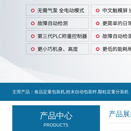
主营产品：食品定量包装机,粉末自动包装秤,颗粒定量分装机
产品展
产品中心
PRODUCTS