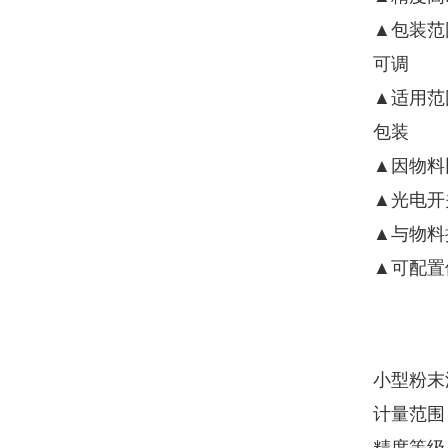
▲包装范
可调
▲适用范
包装
▲因物料
▲光电开
▲与物料
▲可配置
小型粉末
计量范围 :