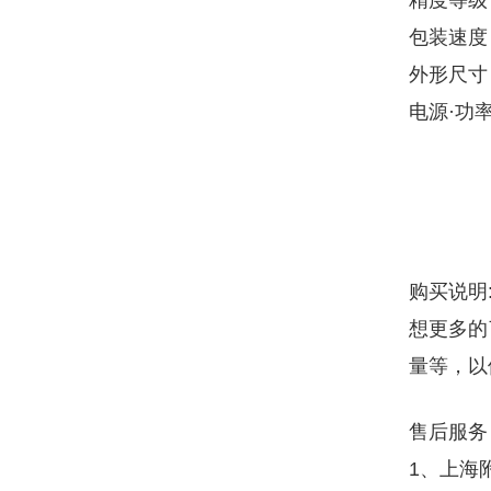
精度等级 :
包装速度 :
外形尺寸 :
电源·功率 
购买说明
想更多的
量等，以
售后服务
1、上海