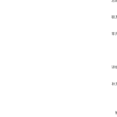
您
联
常
详
补