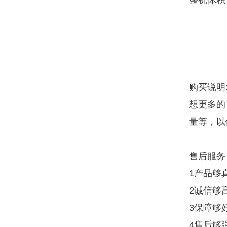
整机体积
购买说明
想更多的
量等，以
售后服务
1产品够
2诚信够
3保障够
4售后够