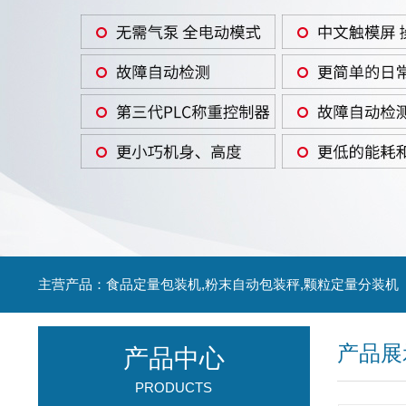
主营产品：食品定量包装机,粉末自动包装秤,颗粒定量分装机
产品展
产品中心
PRODUCTS