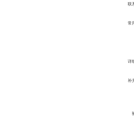
联
常
详
补