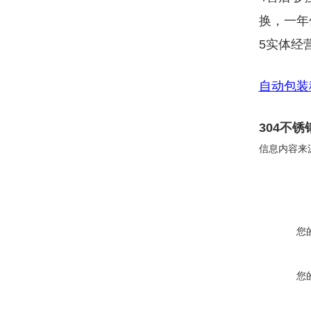
换，一年
5实体经
自动包装
304不
信息内容来
您
您