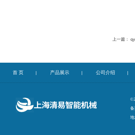
上一篇：
q
首 页
产品展示
公司介绍
|
|
|
©
备
地