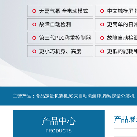
主营产品：食品定量包装机,粉末自动包装秤,颗粒定量分装机
产品展
产品中心
PRODUCTS