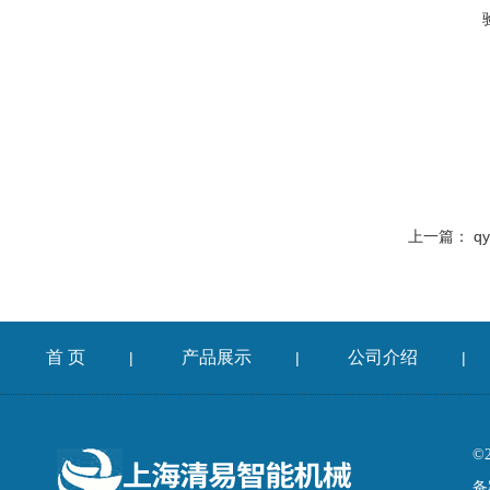
上一篇：
q
首 页
产品展示
公司介绍
|
|
|
©
备