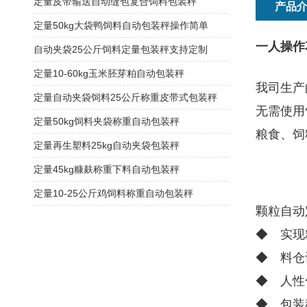
定量皮带输送自动缝包复合饲料包装秤
产品
定量50kg大袋鸭饲料自动包装秤操作简单
一人操作
自动夹袋25公斤饲料定量包装秤支持定制
定量10-60kg玉米胚芽粕自动包装秤
我司生产
定量自动夹袋饲料25公斤称重皮带式包装秤
无需使用
定量50kg饲料夹袋称重自动包装秤
粮食、饲
定量再生塑料25kg自动夹袋包装秤
定量45kg糠麸称重下料自动包装秤
定量10-25公斤鸡饲料称重自动包装秤
颗粒自动
◆ 实现
◆ 料仓
◆ 人性
◆ 包装