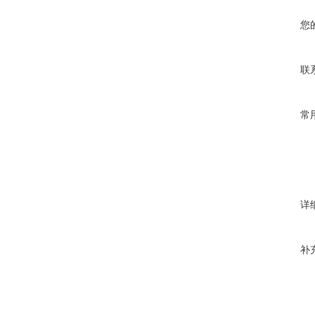
您
联
常
详
补