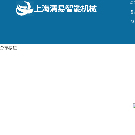
©
备
地
分享按钮