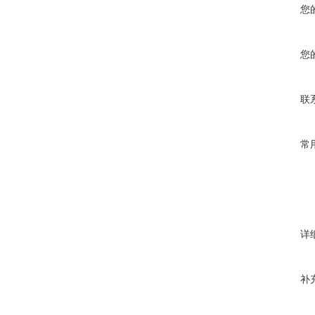
您
您
联
常
详
补