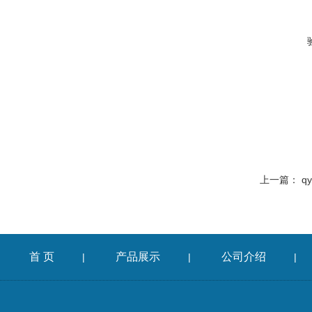
上一篇：
q
首 页
产品展示
公司介绍
|
|
|