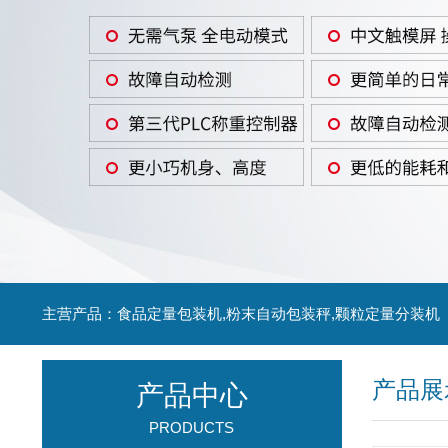
主营产品：食品定量包装机,粉末自动包装秤,颗粒定量分装机
产品展
产品中心
PRODUCTS