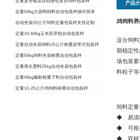
定量皮带输送自动缝包复合饲料包装秤
产品
定量50kg大袋鸭饲料自动包装秤操作简单
鸡饲料养
自动夹袋25公斤饲料定量包装秤支持定制
定量10-60kg玉米胚芽粕自动包装秤
这台饲料
定量自动夹袋饲料25公斤称重皮带式包装秤
期稳定性
定量50kg饲料夹袋称重自动包装秤
场包装要
定量再生塑料25kg自动夹袋包装秤
料粒子等
定量45kg糠麸称重下料自动包装秤
定量10-25公斤鸡饲料称重自动包装秤
饲料定量
◆ 易清
◆ 可根
◆ 双秤