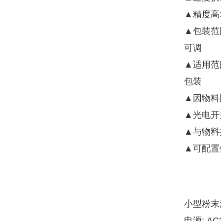
▲精度高
▲包装范
可调
▲适用范
包装
▲因物料
▲光电开
▲与物料
▲可配置
小型粉末
电源: AC