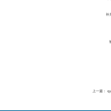
补
上一篇：
q