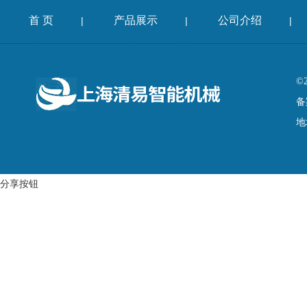
首 页
产品展示
公司介绍
|
|
|
©
备
地
分享按钮