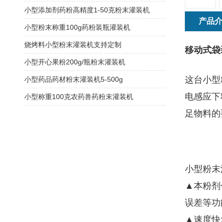
小型添加剂药粉高精度1-50克粉末灌装机
产品
小型粉末称重100g药粉装瓶灌装机
烧烤料小型粉末灌装机支持定制
移动式袋
小型开心果粉200g/瓶粉末灌装机
这台小型
小型药品药材粉末灌装机5-500g
电感应下
小型称重100克农药兽药粉末灌装机
足物料的
小型粉末
▲本粉剂
误差等功
▲速度快