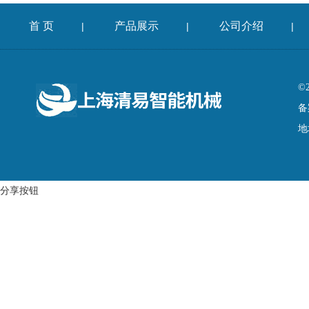
首 页
产品展示
公司介绍
|
|
|
©
备
地
分享按钮