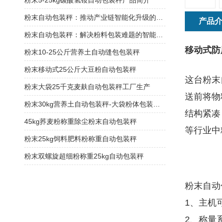
粉末5-25kg碳酸氢铵自动包装秤产品简介
粉末自动包装秤：推动产业链智能化升级的关键节点
产品
粉末自动包装秤：解决粉料包装难题的智能方案
移动式防
粉末10-25公斤营养土自动缝包包装秤
粉末移动式25公斤大豆粉自动包装秤
这台粉末
粉末大袋25千克麦麸自动包装秤工厂生产
送前将物
粉末30kg营养土自动包装秤-大袋粉体包装机厂家
结构紧凑
45kg荞麦粉称重除尘粉末自动包装秤
等行业中
粉末25kg饲料肥料粉称重自动包装秤
粉末双螺旋超细粉称重25kg自动包装秤
粉末自动
1、主机
2、称量