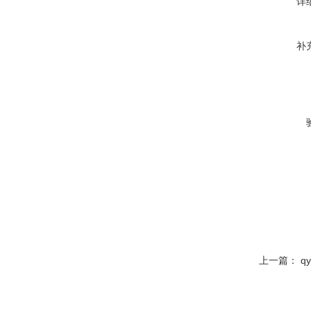
详
补
上一篇：
q