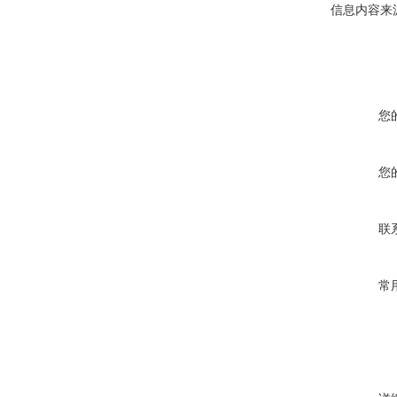
信息内容来
您
您
联
常