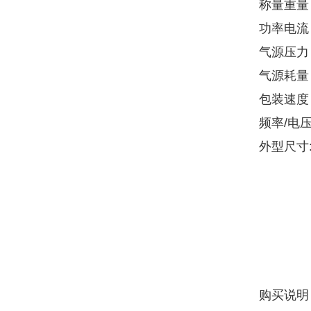
称量重量：
功率电流：
气源压力：0
气源耗量：0
包装速度：1
频率/电压：
外型尺寸:长
购买说明