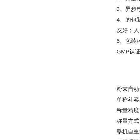
3、异步
4、的包
友好；人
5、包装
GMP认
粉末自动
单称斗容
称量精度：
称量方式
整机自重: