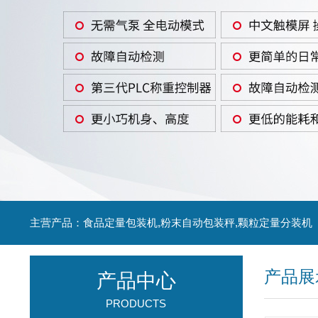
主营产品：食品定量包装机,粉末自动包装秤,颗粒定量分装机
产品展
产品中心
PRODUCTS