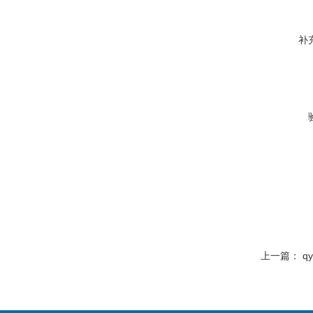
补
上一篇：
q