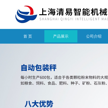
首 页
产品展示
公司介绍