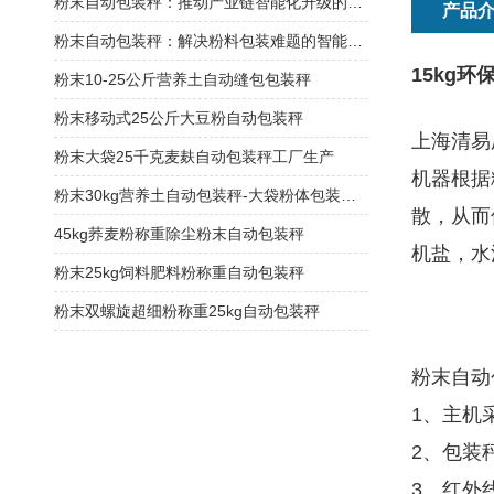
粉末自动包装秤：推动产业链智能化升级的关键节点
产品
粉末自动包装秤：解决粉料包装难题的智能方案
15kg
粉末10-25公斤营养土自动缝包包装秤
粉末移动式25公斤大豆粉自动包装秤
上海清易
粉末大袋25千克麦麸自动包装秤工厂生产
机器根据
粉末30kg营养土自动包装秤-大袋粉体包装机厂家
散，从而
45kg荞麦粉称重除尘粉末自动包装秤
机盐，水
粉末25kg饲料肥料粉称重自动包装秤
粉末双螺旋超细粉称重25kg自动包装秤
粉末自动
1、主机
2、包装
3、红外