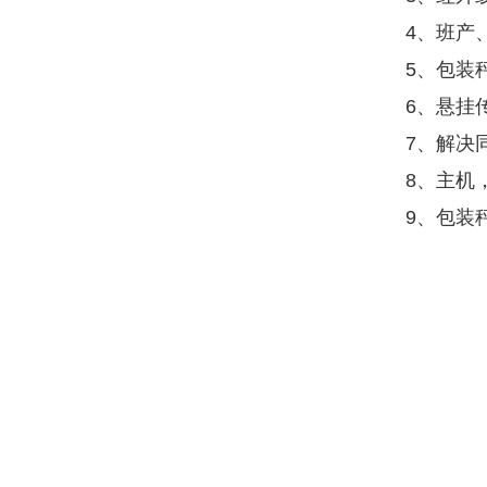
4、班产
5、包装
6、悬挂
7、解决
8、主机
9、包装