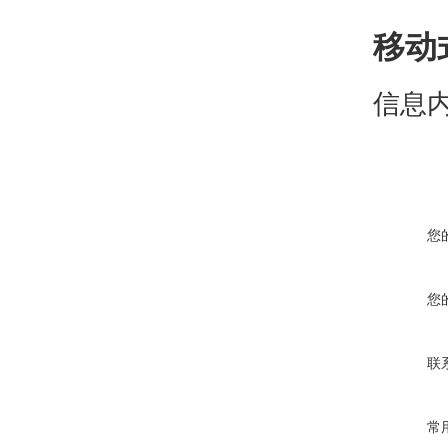
移动
信息
您
您
联
常