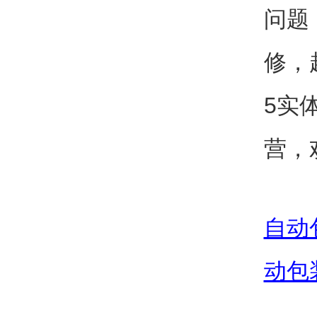
问题
修，
5实
营，
自动
动包