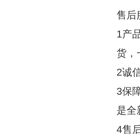
售后
1产
货，
2诚
3保
是全
4售