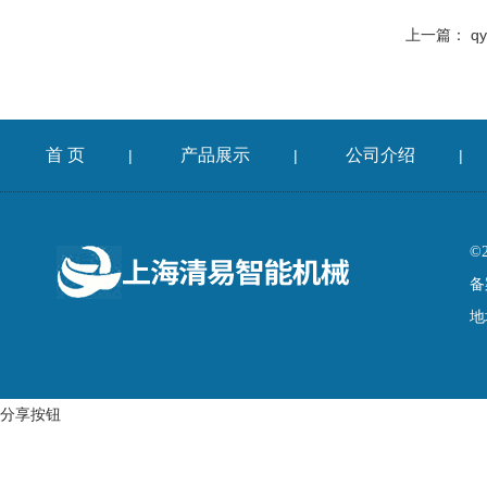
上一篇：
q
首 页
产品展示
公司介绍
|
|
|
©
备
地
分享按钮