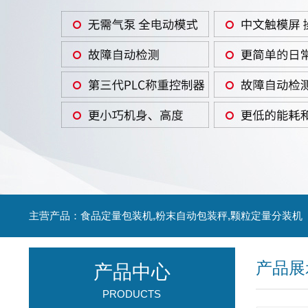
主营产品：食品定量包装机,粉末自动包装秤,颗粒定量分装机
产品展
产品中心
PRODUCTS