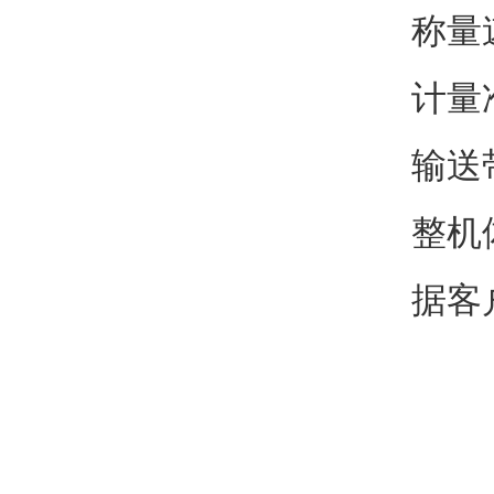
称量速
计量准
输送带
整机
据客