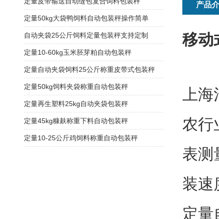
定量皮带输送自动缝包复合饲料包装秤
产品
定量50kg大袋鸭饲料自动包装秤操作简单
移动
自动夹袋25公斤饲料定量包装秤支持定制
定量10-60kg玉米胚芽粕自动包装秤
定量自动夹袋饲料25公斤称重皮带式包装秤
定量50kg饲料夹袋称重自动包装秤
上海
定量再生塑料25kg自动夹袋包装秤
农行
定量45kg糠麸称重下料自动包装秤
定量10-25公斤鸡饲料称重自动包装秤
表测
装速
定量