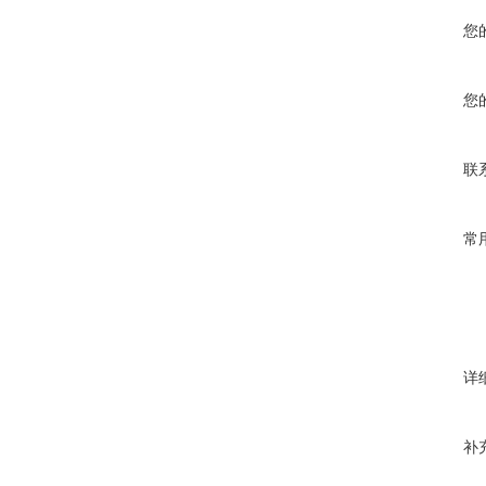
您
您
联
常
详
补