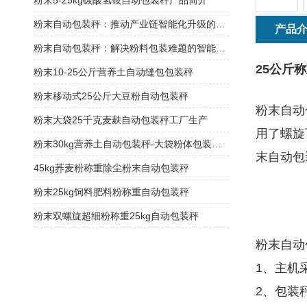
粉末5-25kg碳酸氢铵自动包装秤产品简介
粉末自动包装秤：推动产业链智能化升级的关键节点
产品
粉末自动包装秤：解决粉料包装难题的智能方案
25公斤
粉末10-25公斤营养土自动缝包包装秤
粉末移动式25公斤大豆粉自动包装秤
粉末自动
粉末大袋25千克麦麸自动包装秤工厂生产
用了螺旋
粉末30kg营养土自动包装秤-大袋粉体包装机厂家
末自动包
45kg荞麦粉称重除尘粉末自动包装秤
粉末25kg饲料肥料粉称重自动包装秤
粉末双螺旋超细粉称重25kg自动包装秤
粉末自动
1、主机
2、包装