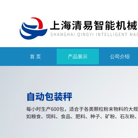
首 页
产品展示
公司介绍