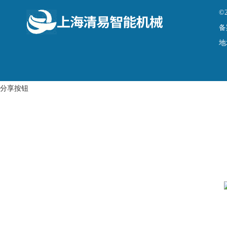
©
备
地
分享按钮