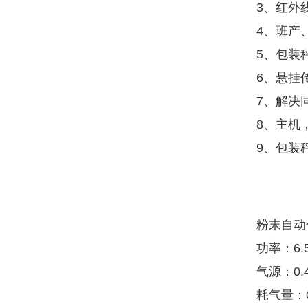
3、红外
4、班产
5、包装
6、悬挂
7、解决
8、主机
9、包装
粉末自动
功率：6.
气源：0.4
耗气量：0.