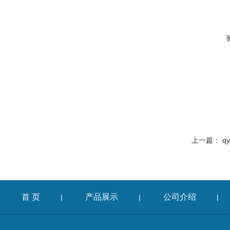
上一篇：
q
首 页
产品展示
公司介绍
|
|
|