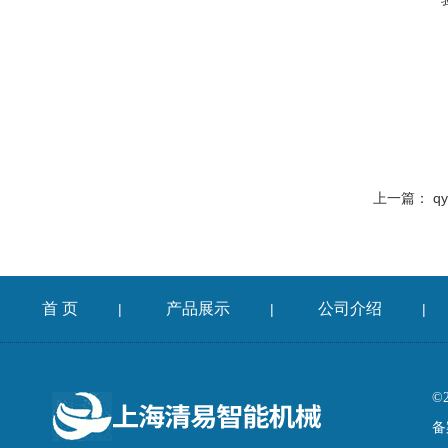
上一篇：
q
首 页
产品展示
公司介绍
|
|
|
©
备