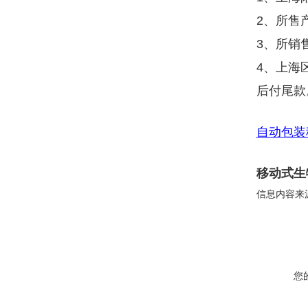
2、所售
3、所销
4、上海
后付尾款
自动包装
移动式生
信息内容来
您