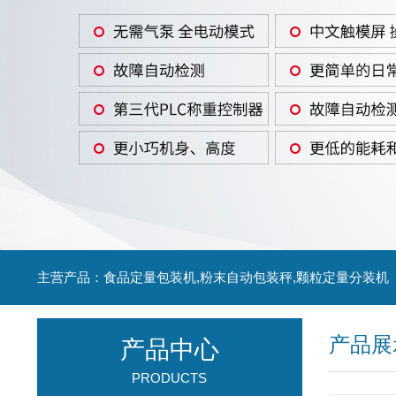
主营产品：食品定量包装机,粉末自动包装秤,颗粒定量分装机
产品展
产品中心
PRODUCTS