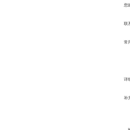
您
联
常
详
补