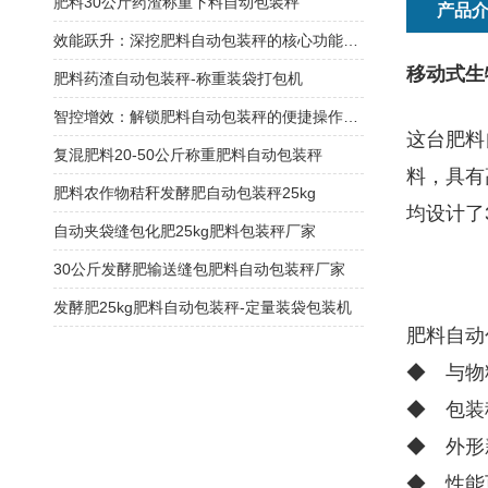
肥料30公斤药渣称重下料自动包装秤
产品
效能跃升：深挖肥料自动包装秤的核心功能优势
移动式生
肥料药渣自动包装秤-称重装袋打包机
智控增效：解锁肥料自动包装秤的便捷操作密码
这台肥料
复混肥料20-50公斤称重肥料自动包装秤
料，具有
肥料农作物秸秆发酵肥自动包装秤25kg
均设计了
自动夹袋缝包化肥25kg肥料包装秤厂家
30公斤发酵肥输送缝包肥料自动包装秤厂家
发酵肥25kg肥料自动包装秤-定量装袋包装机
肥料自动
◆ 与物
◆ 包装
◆ 外形
◆ 性能