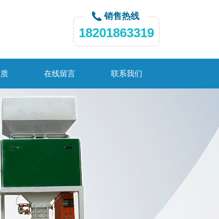
销售热线
18201863319
资质
在线留言
联系我们