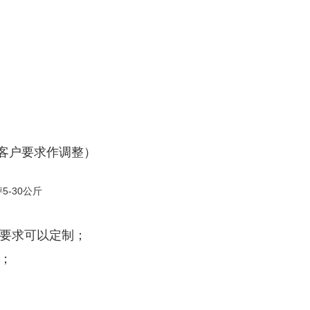
根据客户要求作调整）
殊要求可以定制；
；