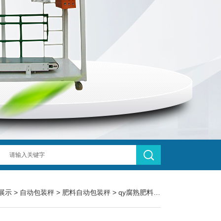
展示
>
自动包装秤
>
肥料自动包装秤
> qy腐熟肥料定量自动包装秤5-30公斤