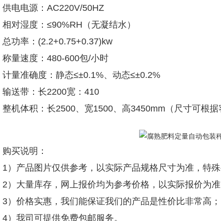
供电电源：AC220V/50HZ
相对湿度：≤90%RH（无凝结水）
总功率：(2.2+0.75+0.37)kw
称量速度：480-600包/小时
计量准确度：静态≤±0.1%、动态≤±0.2%
输送带：长2200宽：410
整机体积：长2500、宽1500、高3450mm（尺寸可
购买说明：
1）产品图片仅供参考，以实际产品规格尺寸为准，特
2）大量库存，网上报价均为参考价格，以实际报价为准
3）价格实惠，我们能保证我们的产品是性价比非常高；
4）我司可提供免费包邮服务。