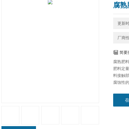
腐熟
更新时间
厂商
简要
腐熟肥料
肥料定量
料接触部
腐蚀性