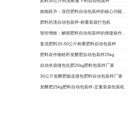
肥料30公斤药渣称重下料自动包装秤
效能跃升：深挖肥料自动包装秤的核心功能优势
肥料药渣自动包装秤-称重装袋打包机
智控增效：解锁肥料自动包装秤的便捷操作密码
复混肥料20-50公斤称重肥料自动包装秤
肥料农作物秸秆发酵肥自动包装秤25kg
自动夹袋缝包化肥25kg肥料包装秤厂家
30公斤发酵肥输送缝包肥料自动包装秤厂家
发酵肥25kg肥料自动包装秤-定量装袋包装机