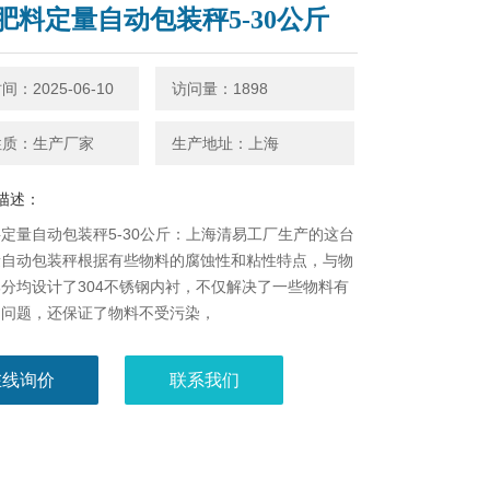
肥料定量自动包装秤5-30公斤
：2025-06-10
访问量：1898
性质：生产厂家
生产地址：上海
描述：
定量自动包装秤5-30公斤：上海清易工厂生产的这台
自动包装秤​根据有些物料的腐蚀性和粘性特点，与物
分均设计了304不锈钢内衬，不仅解决了一些物料有
的问题，还保证了物料不受污染，
在线询价
联系我们