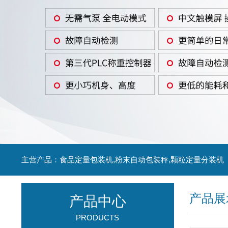
主营产品：食品定量包装机,粉末自动包装秤,颗粒定量分装机
产品展
产品中心
PRODUCTS