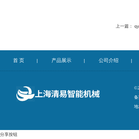
上一篇：
q
首 页
产品展示
公司介绍
|
|
|
©
备
地
分享按钮