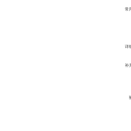
常
详
补