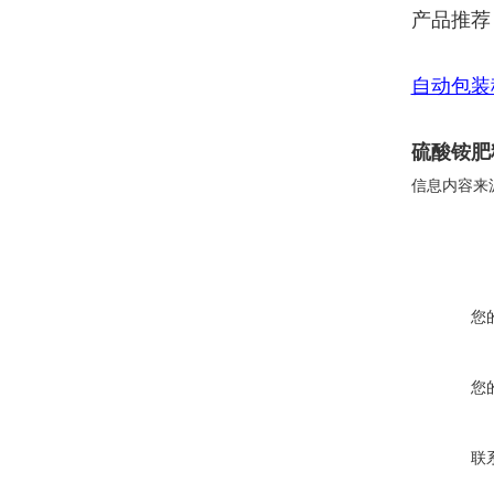
产品推荐
自动包装
硫酸铵肥
信息内容来
您
您
联