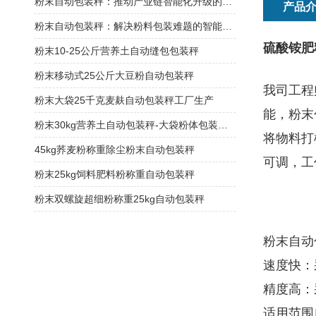
粉末自动包装秤：推动产业链智能化升级的关键节点
产品
粉末自动包装秤：解决粉料包装难题的智能方案
硫酸铵肥
粉末10-25公斤营养土自动缝包包装秤
粉末移动式25公斤大豆粉自动包装秤
我司工程
粉末大袋25千克麦麸自动包装秤工厂生产
能，粉末
粉末30kg营养土自动包装秤-大袋粉体包装机厂家
将物料打
45kg荞麦粉称重除尘粉末自动包装秤
可调，工
粉末25kg饲料肥料粉称重自动包装秤
粉末双螺旋超细粉称重25kg自动包装秤
粉末自动
速度快：
精度高：
适用范围