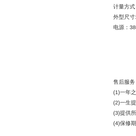
计量方式
外型尺寸:长
电源：38
售后服务
(1)一年
(2)一
(3)提
(4)保