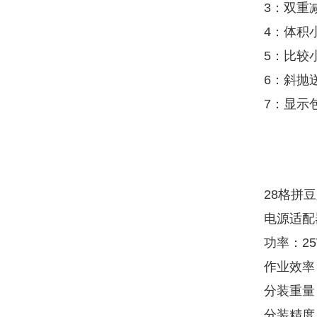
3：双重
4：体积
5：比较
6：斜抛
7：显示
28格拼
电源适配器
功率：2
作业效率：
分装重量：
分装精度：