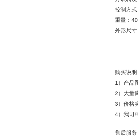
控制方式
重量：40
外形尺寸：6
购买说明
1）产品
2）大量
3）价格
4）我司
售后服务