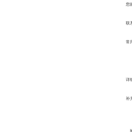
您
联
常
详
补