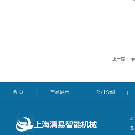
上一篇：
q
首 页
产品展示
公司介绍
|
|
|
©
备