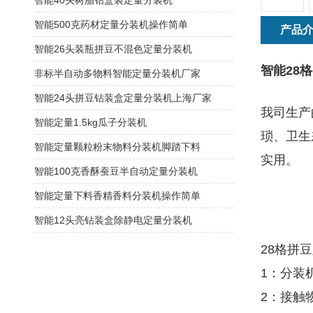
智能40头树脂钻盒装定量分装机
智能500克药材定量分装机操作简单
产品
智能26头装瓶拼豆不混色定量分装机
智能28
非标半自动多物料智能定量分装机厂家
智能24头拼豆钻装盒定量分装机上海厂家
我司生产
智能定量1.5kg瓜子分装机
琐、卫生
智能定量颗粒粉末物料分装机脚踏下料
实用。
智能100克香酥蚕豆半自动定量分装机
智能定量下料香精香料分装机操作简单
智能12头亮钻装盒除静电定量分装机
28格拼
1：分装
2：接触