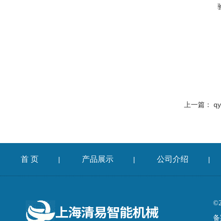
上一篇：
q
首 页
产品展示
公司介绍
|
|
|
©
备