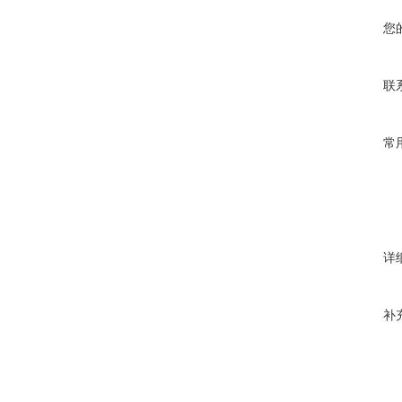
您
联
常
详
补