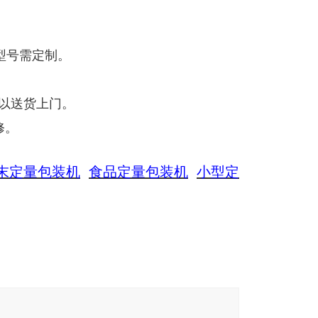
型号需定制。
可以送货上门。
修。
末定量包装机
食品定量包装机
小型定