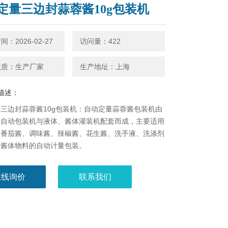
定量三边封蒜蓉酱10g包装机
：2026-02-27
访问量：422
性质：生产厂家
生产地址：上海
描述：
三边封蒜蓉酱10g包装机：自动定量蒜蓉酱包装机​由
全自动包装机与液体、酱体灌装机配套而成，主要适用
、番茄酱、调味酱、辣椒酱、花生酱、洗手液、洗涤剂
、酱体物料的自动计量包装。
在线询价
联系我们