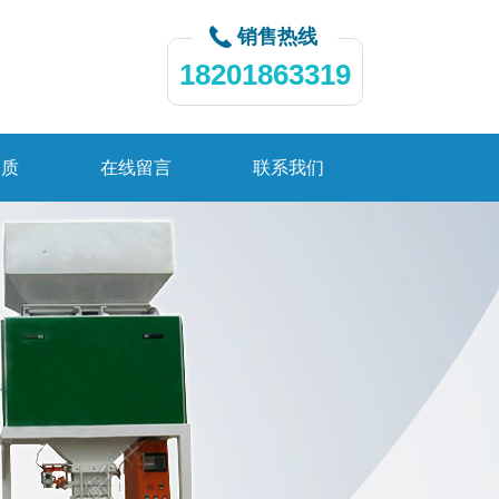
销售热线
18201863319
资质
在线留言
联系我们