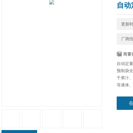
自动
更新时间
厂商
简要
自动定量
预制袋
于果汁
等液体