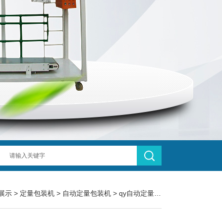
展示
>
定量包装机
>
自动定量包装机
> qy自动定量三边封蒜蓉酱10g包装机