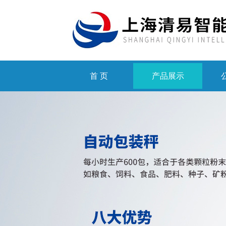
首 页
产品展示