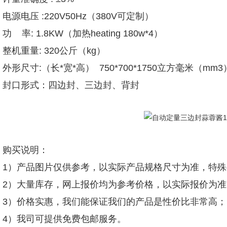
电源电压 :220V50Hz（380V可定制）
功 率: 1.8KW（加热heating 180w*4）
整机重量: 320公斤（kg）
外形尺寸:（长*宽*高） 750*700*175
0立方毫米（mm3
封口形式：四边封、三边封、背封
购买说明：
1）产品图片仅供参考，以实际产品规格尺寸为准，特
2）大量库存，网上报价均为参考价格，以实际报价为准
3）价格实惠，我们能保证我们的产品是性价比非常高；
4）我司可提供免费包邮服务。