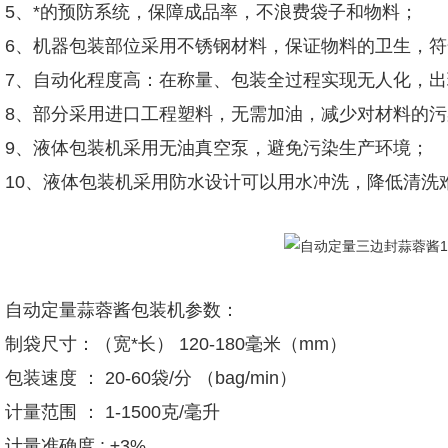
5、*的预防系统，保障成品率，不浪费袋子和物料；
6、机器包装部位采用不锈钢材料，保证物料的卫生，符
7、自动化程度高：在称量、包装全过程实现无人化，
8、部分采用进口工程塑料，无需加油，减少对材料的污
9、液体包装机采用无油真空泵，避免污染生产环境；
10、液体包装机采用防水设计可以用水冲洗，降低清洗
自动定量蒜蓉酱包装机参数：
制袋尺寸：（宽*长） 120-180毫米（mm）
包装速度 ： 20-60袋/分 （bag/min）
计量范围 ： 1-1500克/毫升
计量准确度 : ±3%