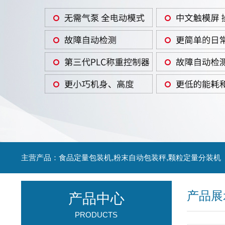
主营产品：食品定量包装机,粉末自动包装秤,颗粒定量分装机
产品展
产品中心
PRODUCTS