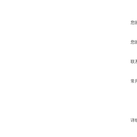
您
您
联
常
详