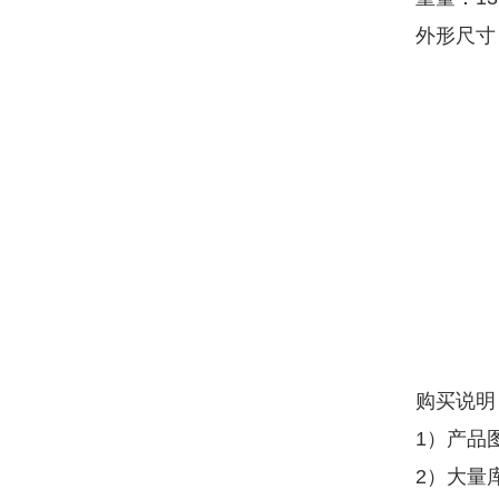
外形尺寸：
购买说明
1）产品
2）大量