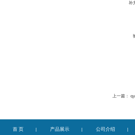
补
上一篇：
q
首 页
产品展示
公司介绍
|
|
|