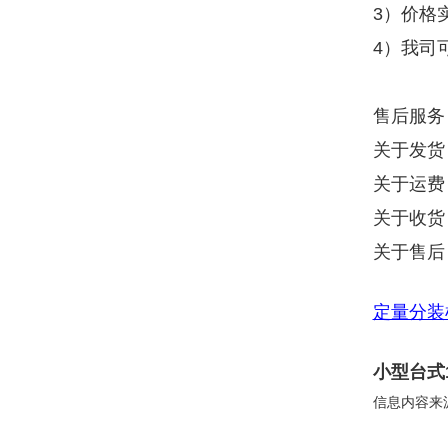
3）价格
4）我司
售后服务
关于发货
关于运费
关于收货
关于售后
定量分装
小型台式
信息内容来