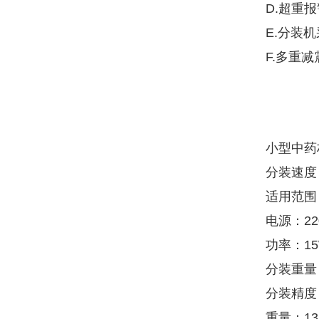
D.超重
E.分装
F.多重
小型中药
分装速度：
适用范围
电源：22
功率：1
分装重量：
分装精度
重量：13