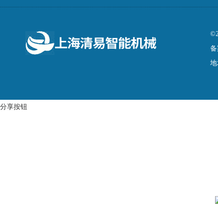
©
备
地
分享按钮