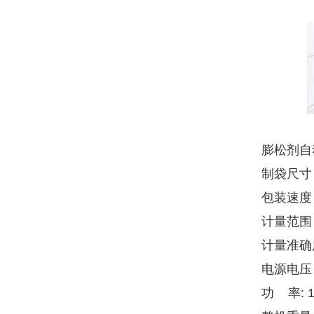
膨松剂自
制袋尺寸：
包装速度 ：
计量范围 
计量准确度
电源电压 
功 率: 1