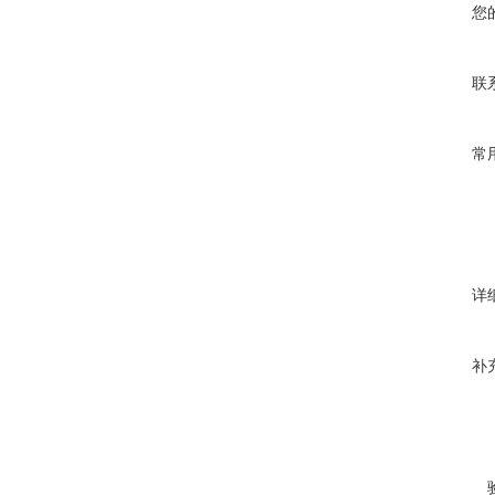
您
联
常
详
补