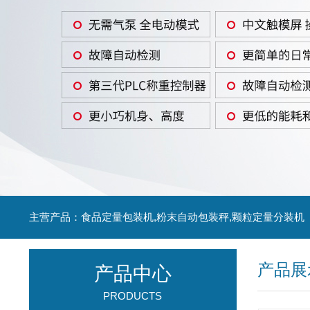
主营产品：食品定量包装机,粉末自动包装秤,颗粒定量分装机
产品展
产品中心
PRODUCTS