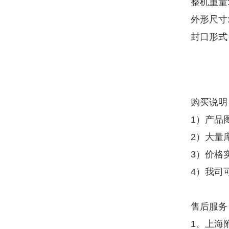
整机重量:
外形尺寸:
封口形式
购买说明
1）产品
2）大量
3）价格
4）我司
售后服务
1、上海