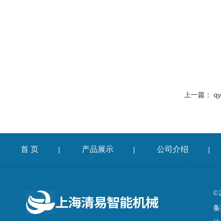
上一篇：
q
首 页
产品展示
公司介绍
|
|
|
©
备