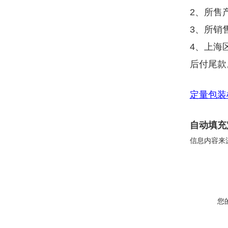
2、所售
3、所销
4、上海
后付尾款
定量包装
自动填充
信息内容来
您