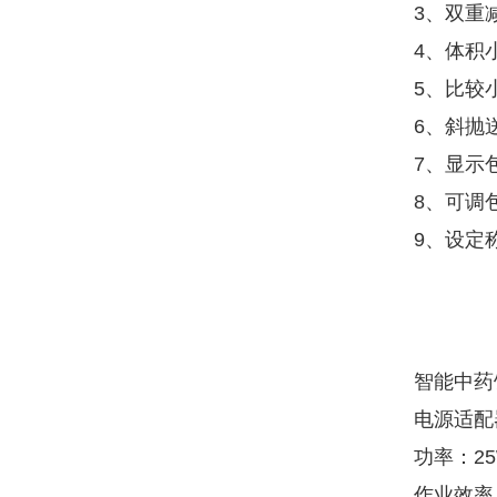
3、双重
4、体积
5、比较
6、斜抛
7、显示
8、可调
9、设定
智能中药
电源适配器
功率：2
作业效率：