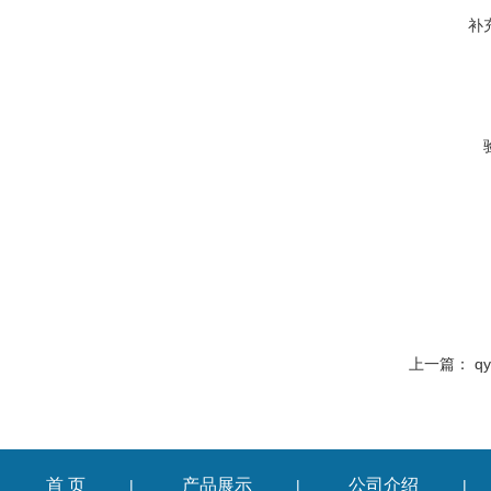
补
上一篇：
q
首 页
产品展示
公司介绍
|
|
|