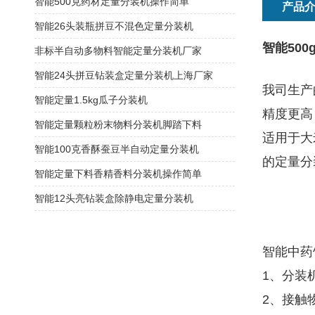
智能500克药材定量分装机操作简单
产品
智能26头装瓶拼豆不混色定量分装机
智能50
非标半自动多物料智能定量分装机厂家
智能24头拼豆钻装盒定量分装机上海厂家
我司生产
智能定量1.5kg瓜子分装机
精度更高
智能定量颗粒粉末物料分装机脚踏下料
适用于大
智能100克香酥蚕豆半自动定量分装机
的定量分
智能定量下料香精香料分装机操作简单
智能12头亮钻装盒除静电定量分装机
智能中药
1、分装
2、接触