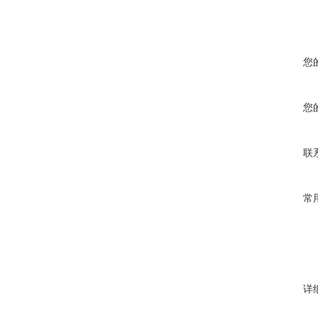
您
您
联
常
详