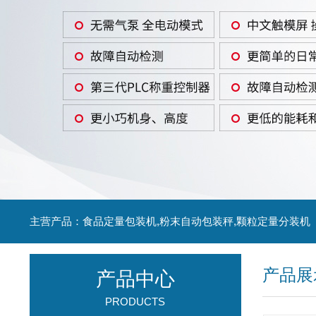
主营产品：食品定量包装机,粉末自动包装秤,颗粒定量分装机
产品展
产品中心
PRODUCTS