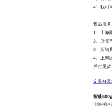
4）我司
售后服务
1、上海
2、所售
3、所销
4、上海
后付尾款
定量分装
智能50
信息内容来