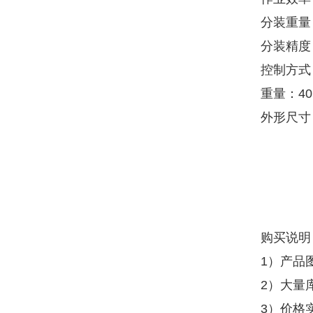
分装重量：
分装精度：
控制方式
重量：40
外形尺寸：6
购买说明
1）产品
2）大量
3）价格