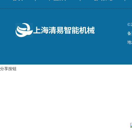
©
备
地
分享按钮