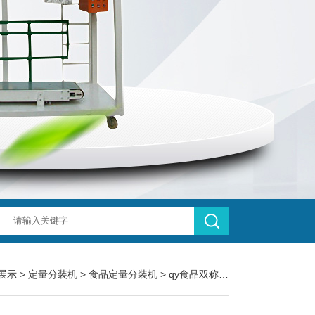
展示
>
定量分装机
>
食品定量分装机
> qy食品双称瓜子坚果定量分装机械