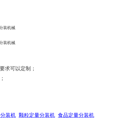
殊要求可以定制；
；
量分装机
颗粒定量分装机
食品定量分装机