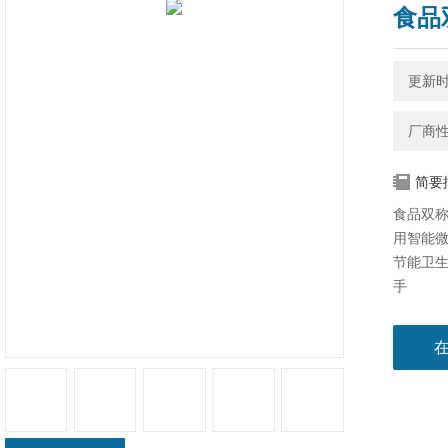
食品
更新时间
厂商
简要
食品双
用智能
节能卫
手