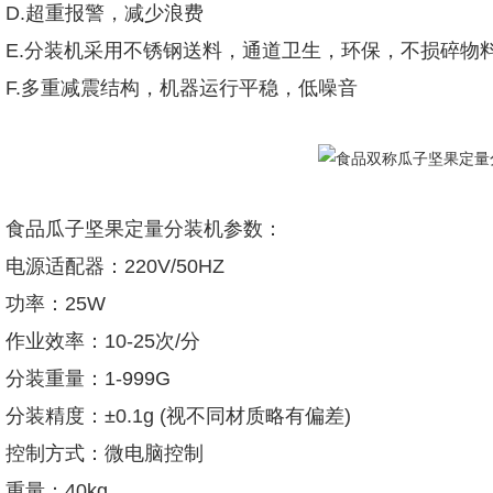
D.超重报警，减少浪费
E.分装机采用不锈钢送料，通道卫生，环保，不损碎物
F.多重减震结构，机器运行平稳，低噪音
食品瓜子坚果定量分装机参数：
电源适配器：220V/50HZ
功率：25W
作业效率：10-25次/分
分装重量：1-999G
分装精度：±0.1g (视不同材质略有偏差)
控制方式：微电脑控制
重量：40kg