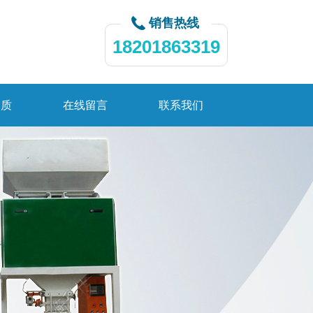
销售热线
18201863319
资质
在线留言
联系我们