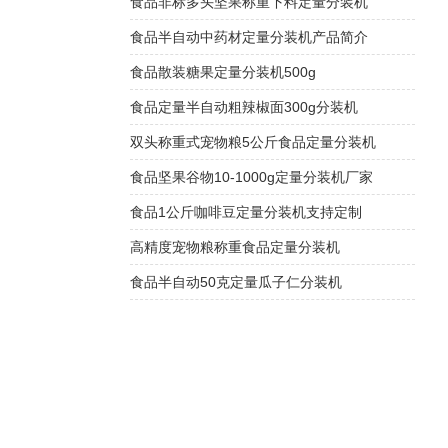
食品非标多头坚果称重下料定量分装机
食品半自动中药材定量分装机产品简介
食品散装糖果定量分装机500g
食品定量半自动粗辣椒面300g分装机
双头称重式宠物粮5公斤食品定量分装机
食品坚果谷物10-1000g定量分装机厂家
食品1公斤咖啡豆定量分装机支持定制
高精度宠物粮称重食品定量分装机
食品半自动50克定量瓜子仁分装机