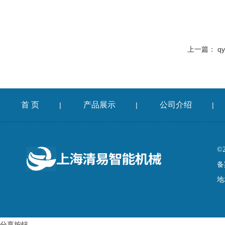
上一篇：
q
首 页
产品展示
公司介绍
|
|
|
©
备
地
分享按钮