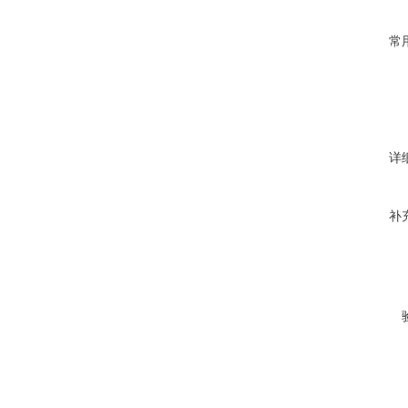
常
详
补