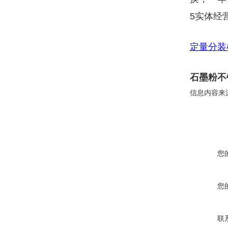
5实体经
定量分装
石墨粉不
信息内容来
您
您
联