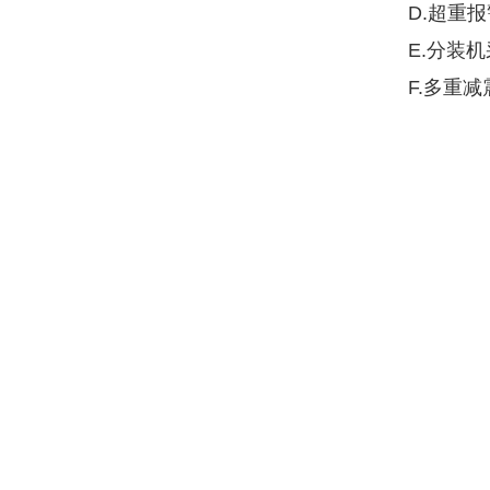
D.超重
E.分装
F.多重