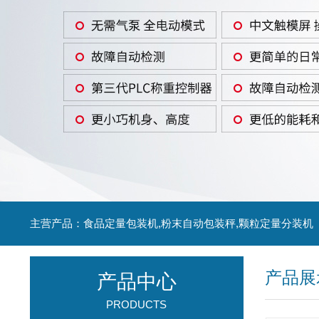
主营产品：食品定量包装机,粉末自动包装秤,颗粒定量分装机
产品展
产品中心
PRODUCTS