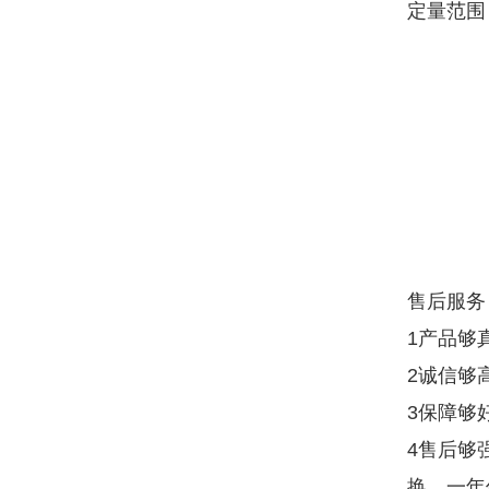
定量范围
售后服务
1产品够
2诚信够
3保障够
4售后够
换，一年