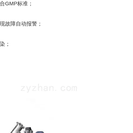
合GMP标准；
出现故障自动报警；
染；