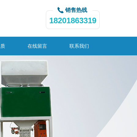
销售热线
18201863319
资质
在线留言
联系我们