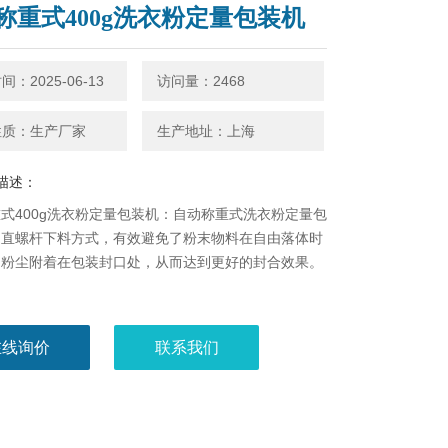
称重式400g洗衣粉定量包装机
：2025-06-13
访问量：2468
性质：生产厂家
生产地址：上海
描述：
式400g洗衣粉定量包装机：自动称重式洗衣粉定量包
用直螺杆下料方式，有效避免了粉末物料在自由落体时
的粉尘附着在包装封口处，从而达到更好的封合效果。
在线询价
联系我们