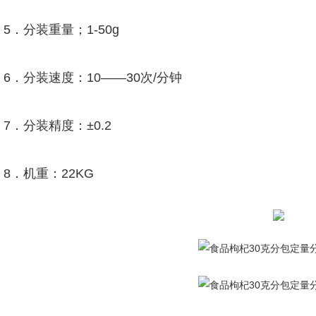
5．分装重量；1-50g
6．分装速度：10——30次/分钟
7．分装精度：±0.2
8．机重：22KG