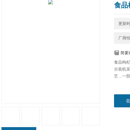
食品
更新时间
厂商
简要
食品枸杞
分装机​
艺，一