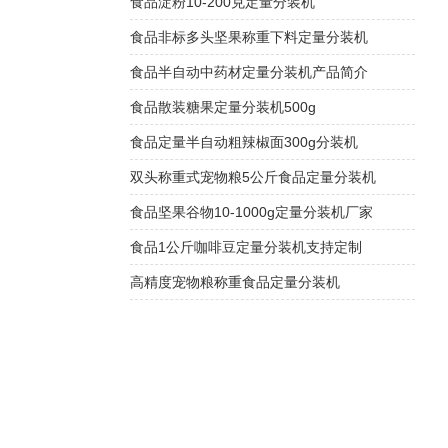
食品淀粉10-200克定量分装机
食品非标多头坚果称重下料定量分装机
食品半自动中药材定量分装机产品简介
食品散装糖果定量分装机500g
食品定量半自动粗辣椒面300g分装机
双头称重式宠物粮5公斤食品定量分装机
食品坚果谷物10-1000g定量分装机厂家
食品1公斤咖啡豆定量分装机支持定制
高精度宠物粮称重食品定量分装机