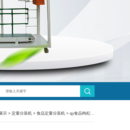
展示
>
定量分装机
>
食品定量分装机
> qy食品枸杞30克分包定量分装机厂家