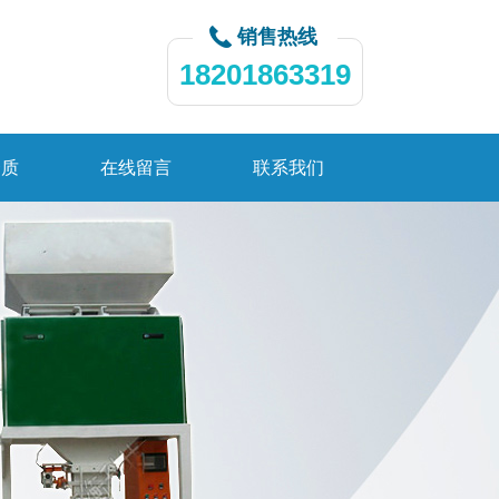
销售热线
18201863319
资质
在线留言
联系我们