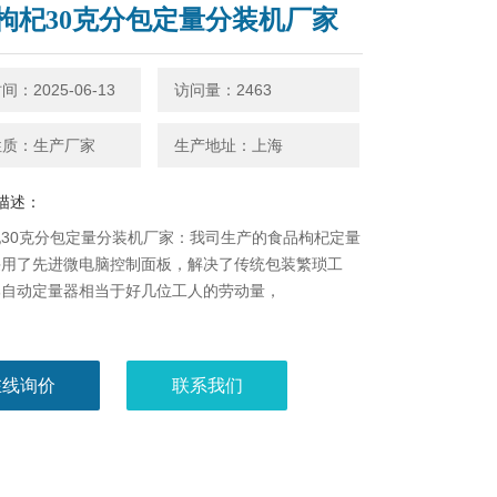
枸杞30克分包定量分装机厂家
：2025-06-13
访问量：2463
性质：生产厂家
生产地址：上海
描述：
30克分包定量分装机厂家：我司生产的食品枸杞定量
采用了先进微电脑控制面板，解决了传统包装繁琐工
部自动定量器相当于好几位工人的劳动量，
在线询价
联系我们