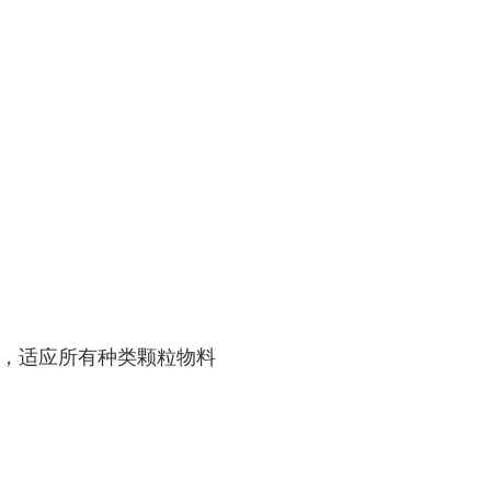
确
整，适应所有种类颗粒物料