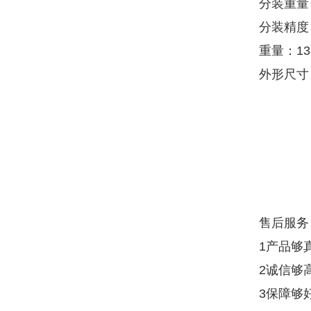
分装重量：
分装精度
重量：13
外形尺寸：
售后服务
1产品够
2诚信够
3保障够