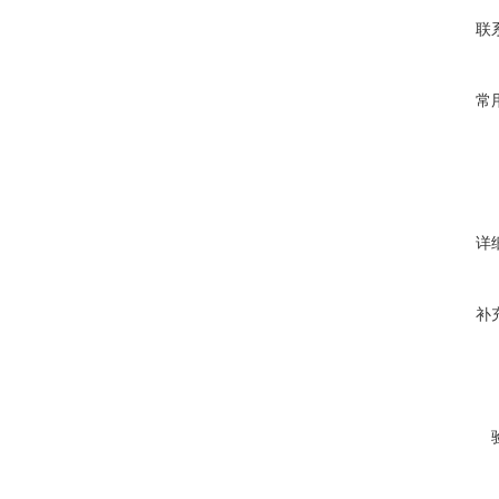
联
常
详
补