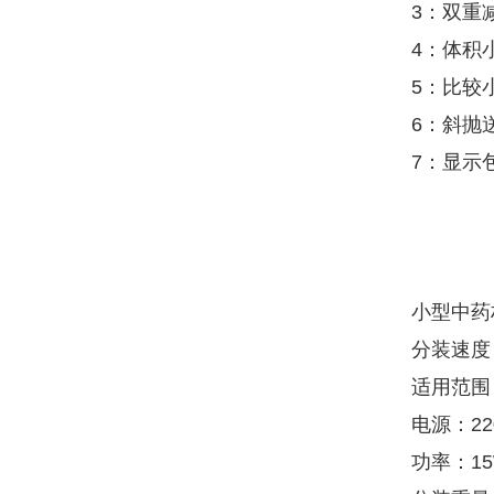
3：双重
4：体积
5：比较
6：斜抛
7：显示
小型中药
分装速度：
适用范围
电源：22
功率：1