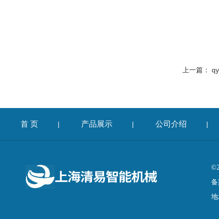
上一篇：
q
首 页
产品展示
公司介绍
|
|
|
©
备
地