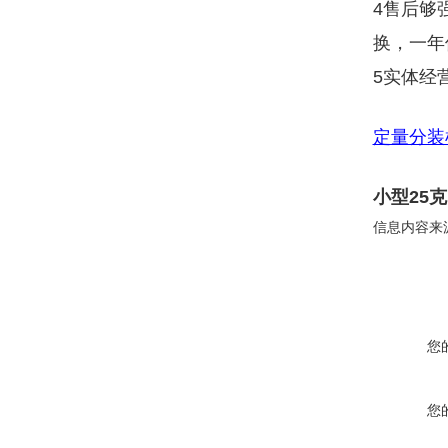
4售后够
换，一年
5实体经
定量分装
小型25
信息内容来
您
您