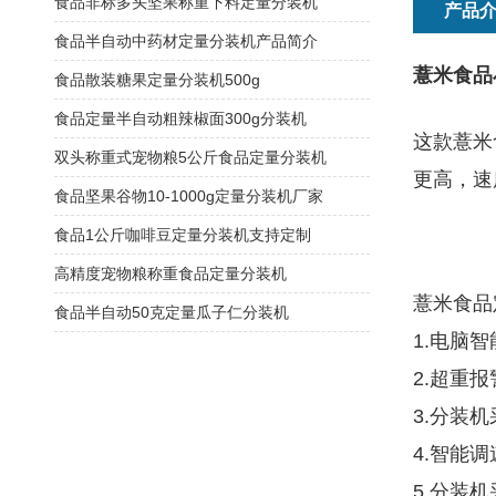
食品非标多头坚果称重下料定量分装机
产品
食品半自动中药材定量分装机产品简介
薏米食品小
食品散装糖果定量分装机500g
食品定量半自动粗辣椒面300g分装机
这款薏米
双头称重式宠物粮5公斤食品定量分装机
更高，速
食品坚果谷物10-1000g定量分装机厂家
食品1公斤咖啡豆定量分装机支持定制
高精度宠物粮称重食品定量分装机
薏米食品
食品半自动50克定量瓜子仁分装机
1.电脑
2.超重
3.分装
4.智能
5.分装