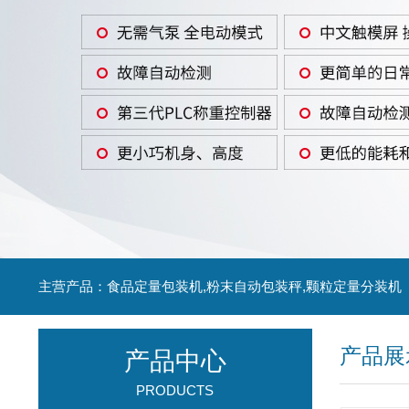
主营产品：食品定量包装机,粉末自动包装秤,颗粒定量分装机
产品展
产品中心
PRODUCTS