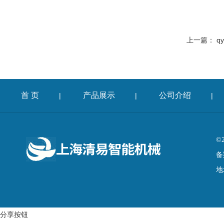
上一篇：
q
首 页
产品展示
公司介绍
|
|
|
©
备
地
分享按钮