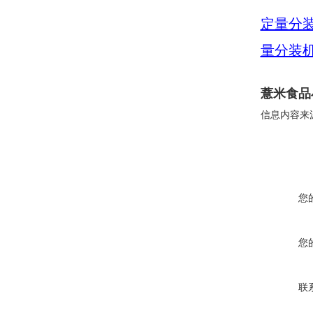
定量分
量分装
薏米食品小
信息内容来
您
您
联