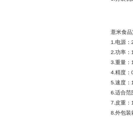
薏米食品
1.电源：2
2.功率：
3.重量：1
4.精度：
5.速度
6.适合
7.皮重：
8.外包装箱