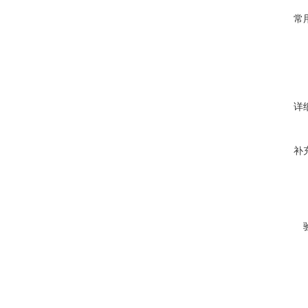
常
详
补