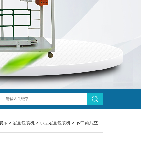
展示
>
定量包装机
>
小型定量包装机
> qy中药片立式小型定量包装机1-50克