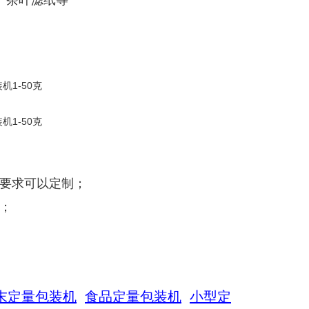
烯、茶叶滤纸等
殊要求可以定制；
；
末定量包装机
食品定量包装机
小型定