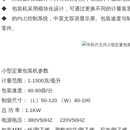
◆ 包装机采用模块化设计，可通过更换不同的计量装
◆ 的PLC控制系统，中英文双语显示屏。包装速度与
零件。
小型定量包装机参数
计量范围：1-1500克/毫升
包装速度：40-60袋/分
制袋尺寸：（L）50-120 （W）40-100
总 功 率：1.1KW
电源电压：380V50HZ 220V50HZ