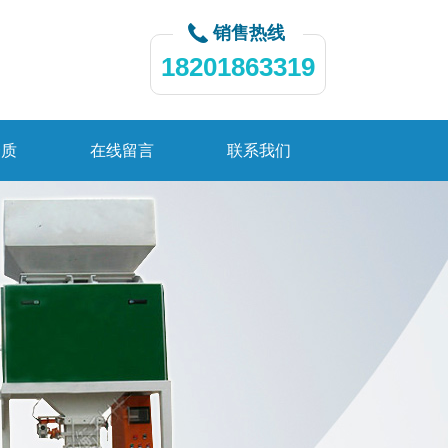
销售热线
18201863319
资质
在线留言
联系我们