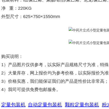
包装材料：纸/聚乙烯、聚酯/铝箔/聚乙烯、尼龙/聚乙
净 重：220KG
外型尺寸：625×750×1550mm
购买说明：
1）产品图片仅供参考，以实际产品规格尺寸为准，特
2）大量库存，网上报价均为参考价格，以实际报价为准
3）价格实惠，我们能保证我们的产品是性价比非常高；
4）我司可提供免费包邮服务。
定量包装机
自动定量包装机
颗粒定量包装机
粉