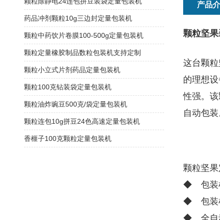
颗粒除静电24连包拼豆装袋定量包装机
产品
药品冲剂颗粒10g三边封定量包装机
颗粒坚果
颗粒中药饮片卷膜100-500g定量包装机
颗粒定量橡胶制品数粒包装机支持定制
这台颗粒
颗粒小立式片剂药品定量包装机
的理想设
颗粒100克钻装袋定量包装机
性强。该
颗粒油炸豌豆500克/袋定量包装机
自动包装
颗粒连包10g拼豆24色高速定量包装机
香榧子100克颗粒定量包装机
颗粒坚果
◆ 包装
◆ 包装
◆ 全自