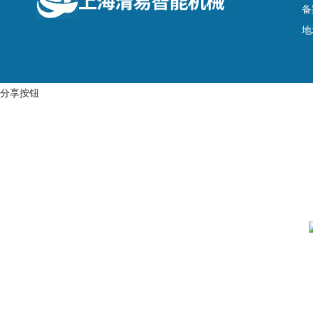
备
地
分享按钮