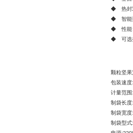
◆ 热封
◆ 智能
◆ 性能
◆ 可选
颗粒坚果
包装速度:
计量范围:
制袋长度:5
制袋宽度:4
制袋型式