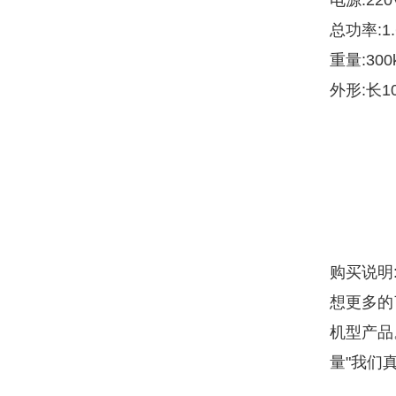
电源:22
总功率:1.
重量:300
外形:长10
购买说明
想更多的
机型产品
量"我们