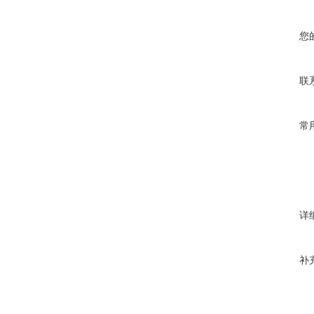
您
联
常
详
补