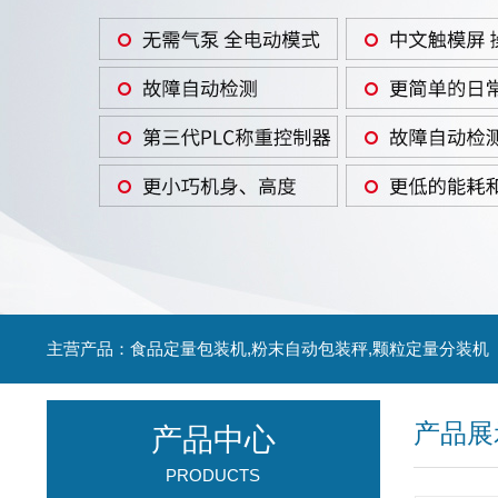
主营产品：食品定量包装机,粉末自动包装秤,颗粒定量分装机
产品展
产品中心
PRODUCTS