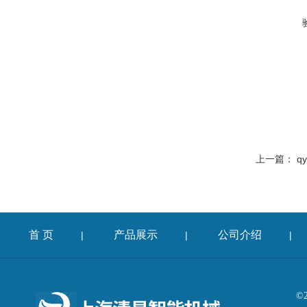
上一篇：
q
首 页
产品展示
公司介绍
|
|
|
©