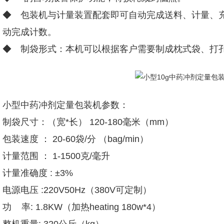
◆ 包装机与计量装置配套即可自动完成送料、计量、
动完成计数。
◆ 制袋形式：本机可以根据客户需要制成枕式袋、打
小型中药冲剂定量包装机参数：
制袋尺寸：（宽*长） 120-180毫米（mm）
包装速度 ： 20-60袋/分 （bag/min）
计量范围 ： 1-1500克/毫升
计量准确度 : ±3%
电源电压 :220V50Hz（380V可定制）
功 率: 1.8KW（加热heating 180w*4）