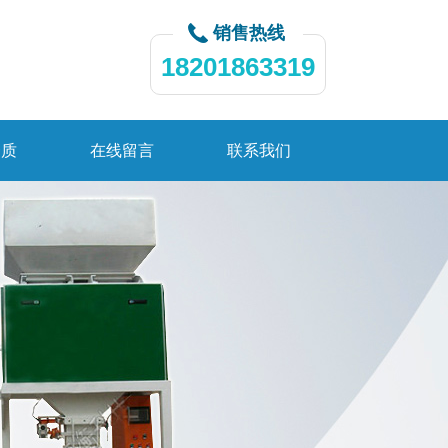
销售热线
18201863319
资质
在线留言
联系我们