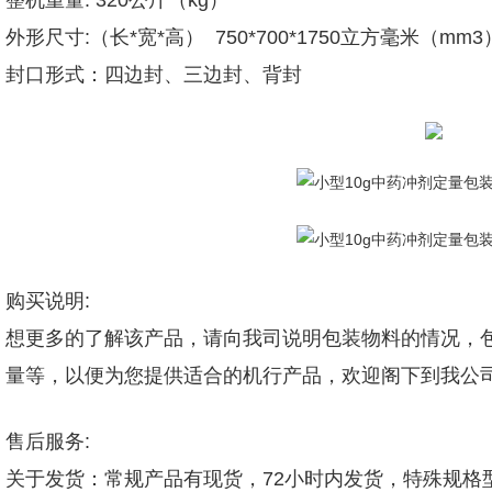
整机重量: 320公斤（kg）
外形尺寸:（长*宽*高） 750*700*1750立方毫米（mm3
封口形式：四边封、三边封、背封
购买说明:
想更多的了解该产品，请向我司说明包装物料的情况，包
量等，以便为您提供适合的机行产品，欢迎阁下到我公
售后服务:
关于发货：常规产品有现货，72小时内发货，特殊规格