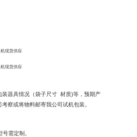
）
装器具情况（袋子尺寸 材质)等，预期产
司考察或将物料邮寄我公司试机包装。
型号需定制。