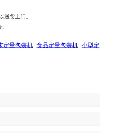
可以送货上门。
修。
末定量包装机
食品定量包装机
小型定