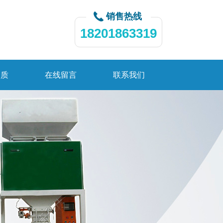
销售热线
18201863319
资质
在线留言
联系我们