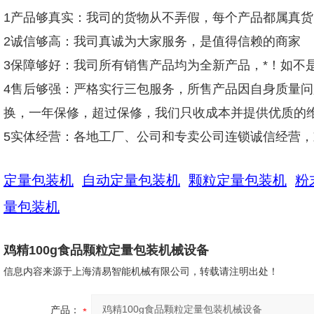
1产品够真实：我司的货物从不弄假，每个产品都属真
2诚信够高：我司真诚为大家服务，是值得信赖的商家
3保障够好：我司所有销售产品均为全新产品，*！如不
4售后够强：严格实行三包服务，所售产品因自身质量
换，一年保修，超过保修，我们只收成本并提供优质的
5实体经营：各地工厂、公司和专卖公司连锁诚信经营
定量包装机
自动定量包装机
颗粒定量包装机
粉
量包装机
鸡精100g食品颗粒定量包装机械设备
信息内容来源于上海清易智能机械有限公司，转载请注明出处！
产品：