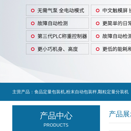
主营产品：食品定量包装机,粉末自动包装秤,颗粒定量分装机
产品展
产品中心
PRODUCTS