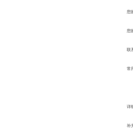
您
您
联
常
详
补