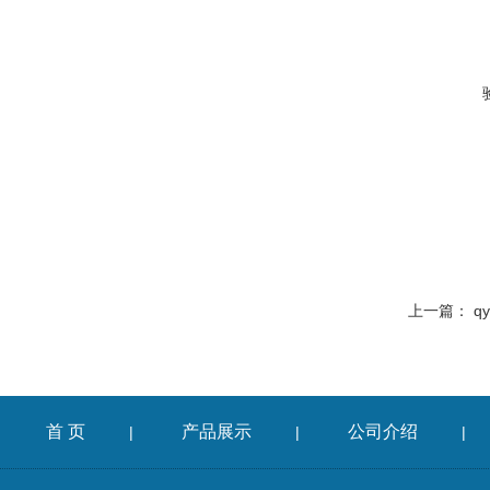
上一篇：
q
首 页
产品展示
公司介绍
|
|
|