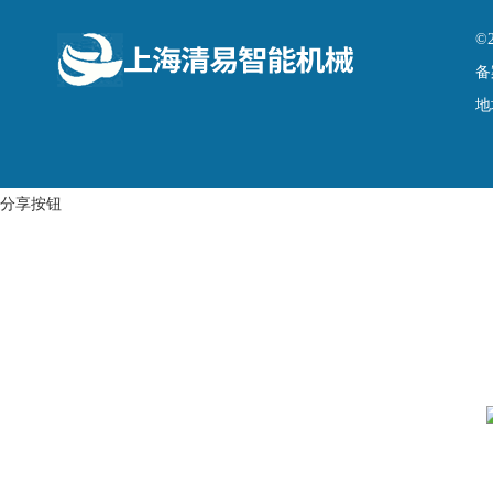
©
备
地
分享按钮