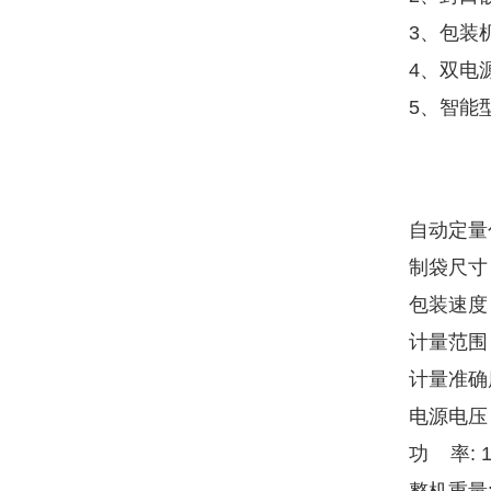
3、包装
4、双电
5、智能
自动定量
制袋尺寸：
包装速度 ：
计量范围 
计量准确度
电源电压 
功 率: 1