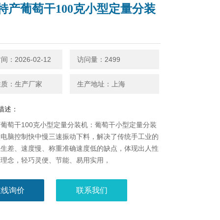
特产葡萄干100克小型定量分装
：2026-02-12
访问量：2499
性质：生产厂家
生产地址：上海
描述：
葡萄干100克小型定量分装机：葡萄干小型定量分装
微电脑控制快中慢三速振动下料，解决了传统手工业的
卫生差、速度慢、称重准确速度低的缺点，体现出人性
计理念，轻巧灵便、节能、易用实用，
在线询价
联系我们