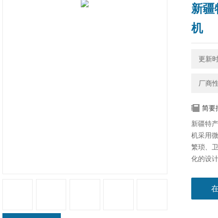
新疆
机
更新时间
厂商
简要
新疆特产
机采用
繁琐、
化的设