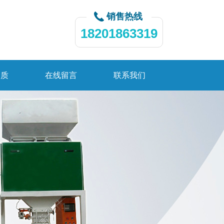
销售热线
18201863319
资质
在线留言
联系我们