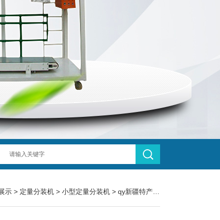
展示
>
定量分装机
>
小型定量分装机
> qy新疆特产葡萄干100克小型定量分装机