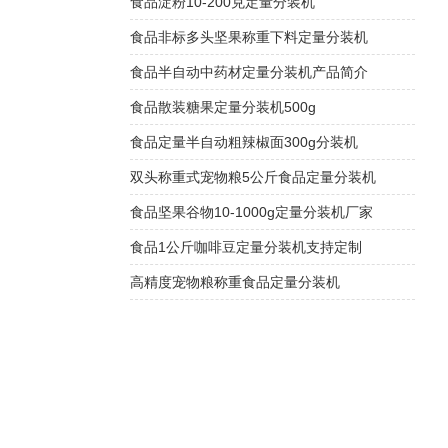
食品淀粉10-200克定量分装机
食品非标多头坚果称重下料定量分装机
食品半自动中药材定量分装机产品简介
食品散装糖果定量分装机500g
食品定量半自动粗辣椒面300g分装机
双头称重式宠物粮5公斤食品定量分装机
食品坚果谷物10-1000g定量分装机厂家
食品1公斤咖啡豆定量分装机支持定制
高精度宠物粮称重食品定量分装机