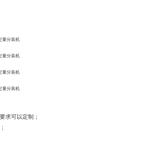
殊要求可以定制；
；