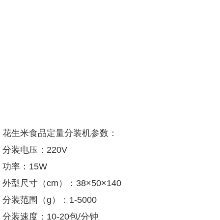
花生米食品定量分装机
参数：
分装电压：220V
功率：15W
外型尺寸（cm）：38×50×140
分装范围（g）：1-5000
分装速度：10-20包/分钟