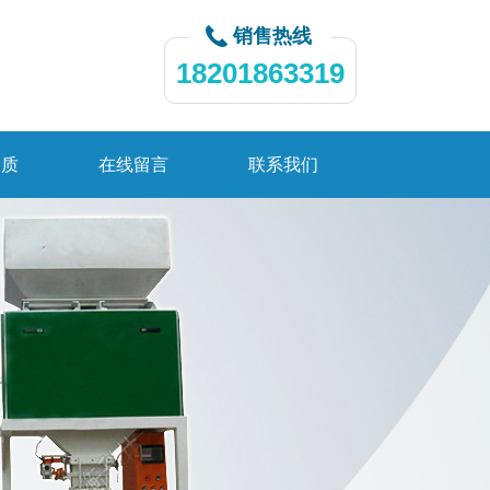
销售热线
18201863319
资质
在线留言
联系我们