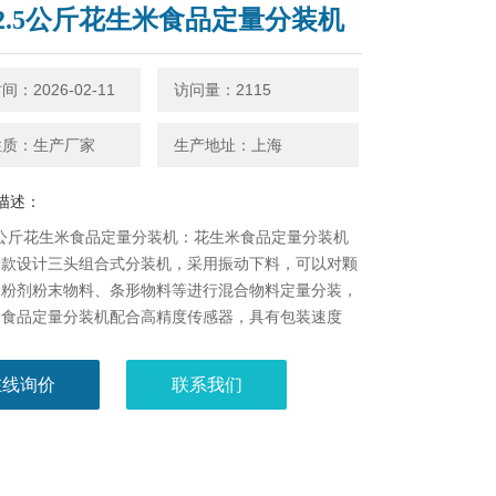
2.5公斤花生米食品定量分装机
：2026-02-11
访问量：2115
性质：生产厂家
生产地址：上海
描述：
5公斤花生米食品定量分装机：花生米食品定量分装机​
新款设计三头组合式分装机，采用振动下料，可以对颗
、粉剂粉末物料、条形物料等进行混合物料定量分装，
米食品定量分装机配合高精度传感器，具有包装速度
作简便、结构紧凑的特点。
在线询价
联系我们