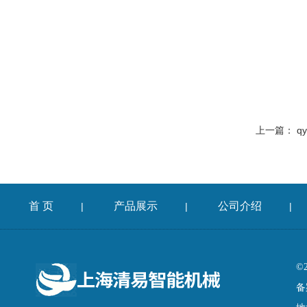
上一篇：
q
首 页
产品展示
公司介绍
|
|
|
©
备