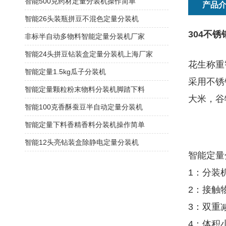
智能500克药材定量分装机操作简单
产品
智能26头装瓶拼豆不混色定量分装机
304不
非标半自动多物料智能定量分装机厂家
智能24头拼豆钻装盒定量分装机上海厂家
花生称重
智能定量1.5kg瓜子分装机
采用不锈
智能定量颗粒粉末物料分装机脚踏下料
大米，谷
智能100克香酥蚕豆半自动定量分装机
智能定量下料香精香料分装机操作简单
智能12头亮钻装盒除静电定量分装机
智能定量
1：分装
2：接触
3：双重
4：体积