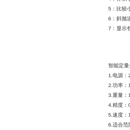
5：比较
6：斜抛
7：显示
智能定量
1.电源：2
2.功率：
3.重量：1
4.精度：
5.速度
6.适合