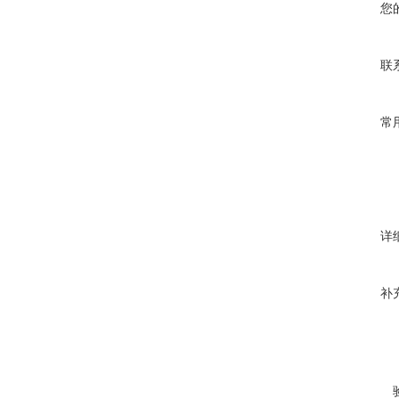
您
联
常
详
补