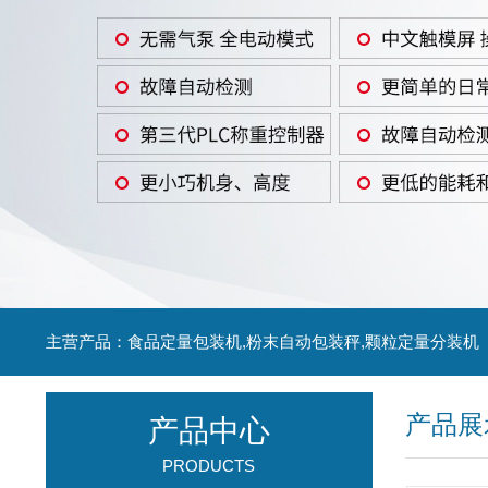
主营产品：食品定量包装机,粉末自动包装秤,颗粒定量分装机
产品展
产品中心
PRODUCTS