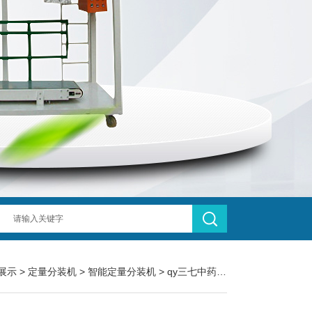
展示
>
定量分装机
>
智能定量分装机
> qy三七中药颗粒粉末智能定量分装机