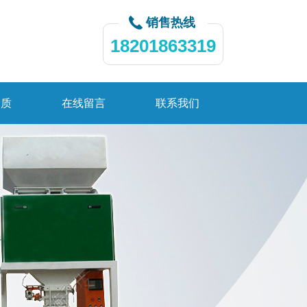
销售热线
18201863319
资质
在线留言
联系我们