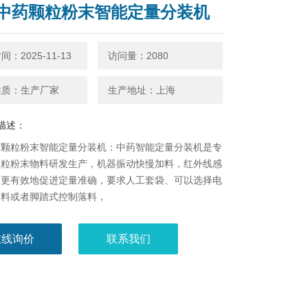
中药颗粒粉末智能定量分装机
：2025-11-13
访问量：2080
性质：生产厂家
生产地址：上海
描述：
颗粒粉末智能定量分装机：中药智能定量分装机​是专
颗粒粉末物料研发生产，机器振动快慢加料，红外线感
，更有效地促进定量准确，要求人工套袋、可以选择电
落料或者脚踏式控制落料，
在线询价
联系我们