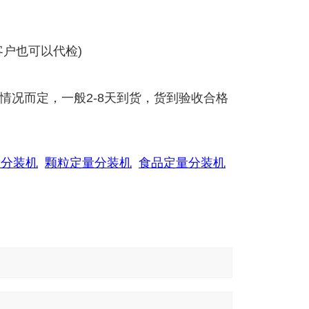
户也可以代检)
情况而定，一般2-8天到货，货到验收合格
量分装机
颗粒定量分装机
食品定量分装机