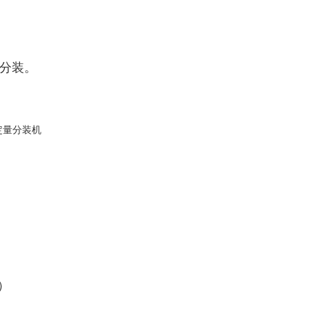
分装。
）