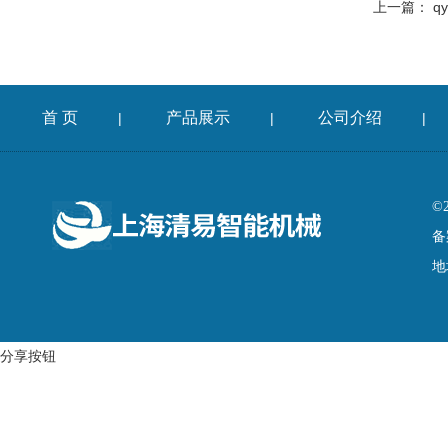
上一篇：
q
首 页
产品展示
公司介绍
|
|
|
©
备
地
分享按钮