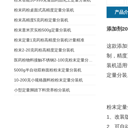
粉末智能10-999克食品药品化工定量分装机
粉末药粉桌面式高精度定量分装机
产品
粉末高精度5克药粉定量分装机
添加剂2
粉末薏米芡实粉500g定量分装机
粉末定量1克药粉高精度分装机计量精准
这款添加
粉末2-20克药粉高精度定量分装机
制，精度
医药粉物料接触不锈钢2-100克粉末定量分装机
装机适用
5000g半自动双称面粉粉末定量分装机
定量分装
10-200克小规格颜料粉粉末定量分装机
小型定量脚踏下料营养粉分装机
粉末定量
1、改装
2、可自