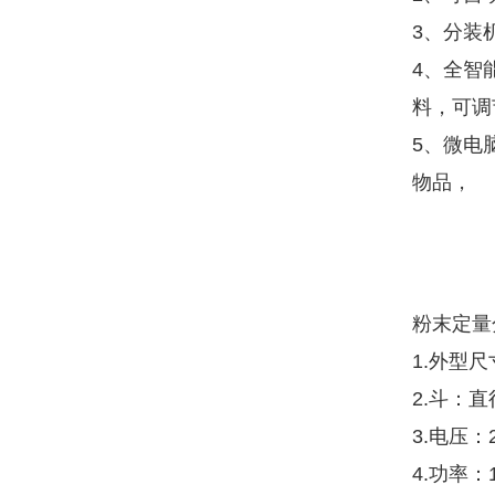
3、分装
4、全智
料，可调
5、微电
物品，
粉末定量
1.外型尺寸
2.斗：直
3.电压：2
4.功率：