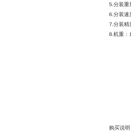
5.分装重量
6.分装
7.分装精度
8.机重：
购买说明