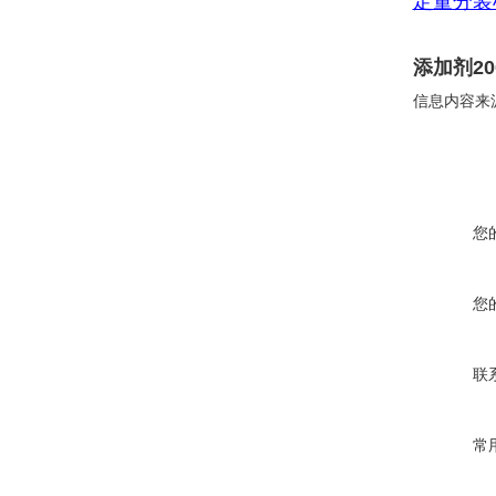
定量分装
添加剂2
信息内容来
您
您
联
常