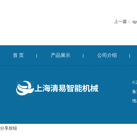
上一篇：
q
首 页
产品展示
公司介绍
|
|
|
©
备
地
分享按钮