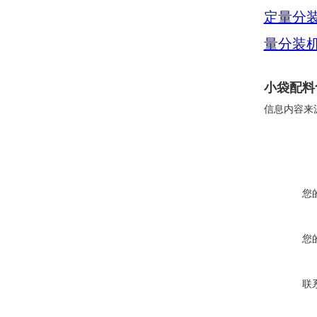
定量分
量分装
小袋配料
信息内容来
您
您
联