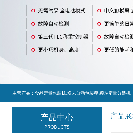
主营产品：食品定量包装机,粉末自动包装秤,颗粒定量分装机
产品展
产品中心
PRODUCTS