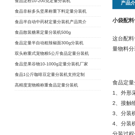
食品淀粉10-200克定量分装机
产品
食品非标多头坚果称重下料定量分装机
小袋配料
食品半自动中药材定量分装机产品简介
食品散装糖果定量分装机500g
这台配料
食品定量半自动粗辣椒面300g分装机
量物料分
双头称重式宠物粮5公斤食品定量分装机
食品坚果谷物10-1000g定量分装机厂家
食品1公斤咖啡豆定量分装机支持定制
食品定量
高精度宠物粮称重食品定量分装机
1、外形
2、接触
3、分装
4、分装
分装过程