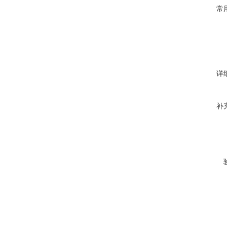
常
详
补