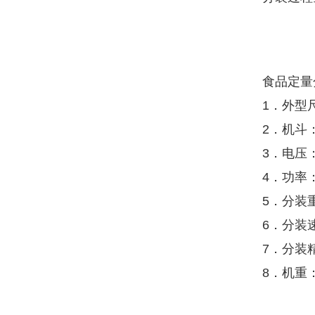
食品定量
1．外型尺
2．机斗：
3．电压：
4．功率：
5．分装重
6．分装速
7．分装精
8．机重：