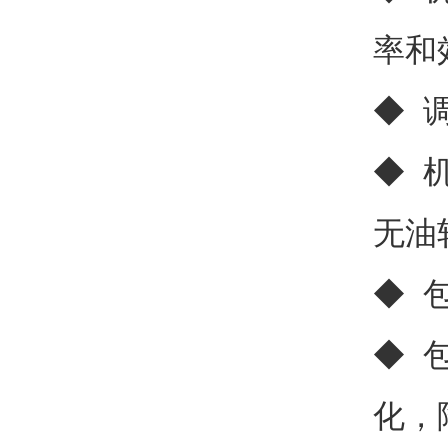
率和
◆ 
◆ 
无油
◆ 
◆ 
化，