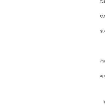
您
联
常
详
补