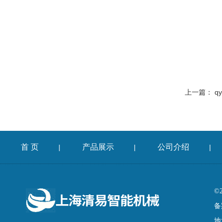
上一篇：
q
首 页
产品展示
公司介绍
|
|
|
©
备
地