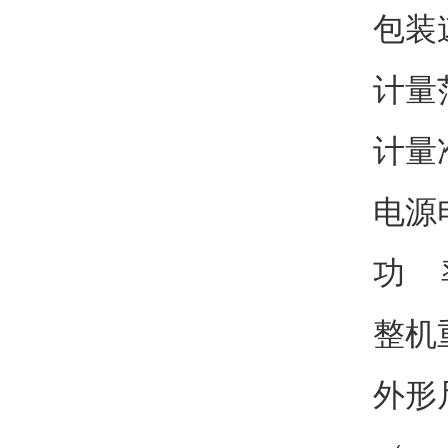
包装速
计量范
计量准
电源电
功 率
整机重
外形尺