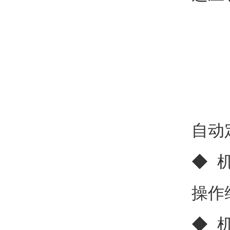
自动
◆ 
操作
◆ 