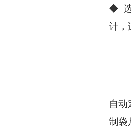
◆ 
计，
自动
制袋