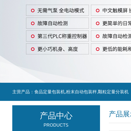
主营产品：食品定量包装机,粉末自动包装秤,颗粒定量分装机
产品展
产品中心
PRODUCTS