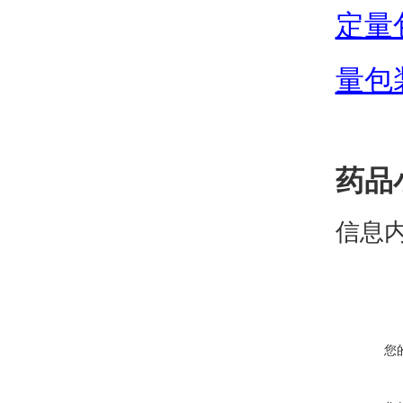
定量
量包
药品
信息
您