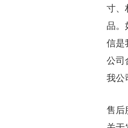
寸、
品。
信是
公司
我公
售后
关于