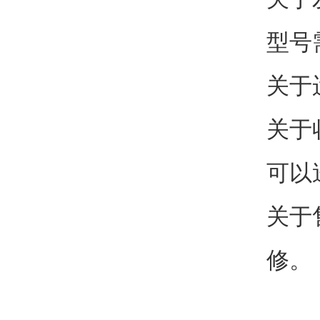
型号
关于
关于
可以
关于
修。