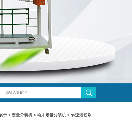
展示
>
定量分装机
>
粉末定量分装机
> qy速溶粉剂粉末定量分装机100-500克