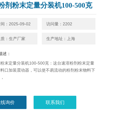
粉剂粉末定量分装机100-500克
：2025-09-02
访问量：2202
性质：生产厂家
生产地址：上海
描述：
粉末定量分装机100-500克：这台速溶粉剂粉末定量
出料口加装震动器，可以使不易流动的粉剂粉末物料下
畅，
在线询价
联系我们