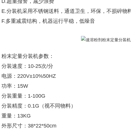
D.超重报警，减少浪费
E.分装机采用不锈钢送料，通道卫生，环保，不损碎物
F.多重减震结构，机器运行平稳，低噪音
粉末定量分装机参数：
分装速度：10-25次/分
电源：220V±10%50HZ
功率：15W
分装重量：1-100G
分装精度：0.1G（视不同物料）
重量：13KG
外形尺寸：38*22*50cm