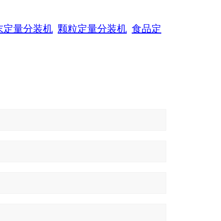
末定量分装机
颗粒定量分装机
食品定