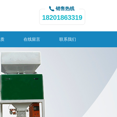
销售热线
18201863319
资质
在线留言
联系我们