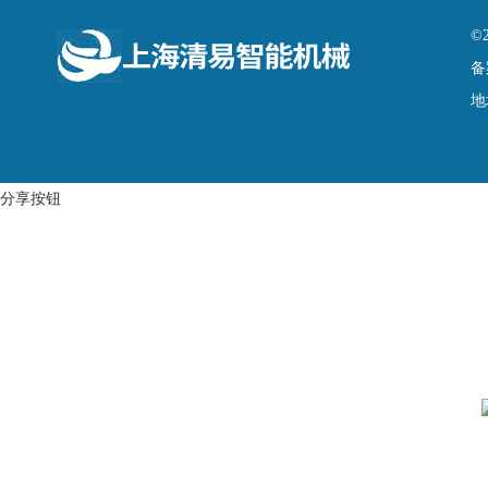
©
备
地
分享按钮