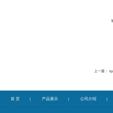
上一篇：
q
首 页
产品展示
公司介绍
|
|
|