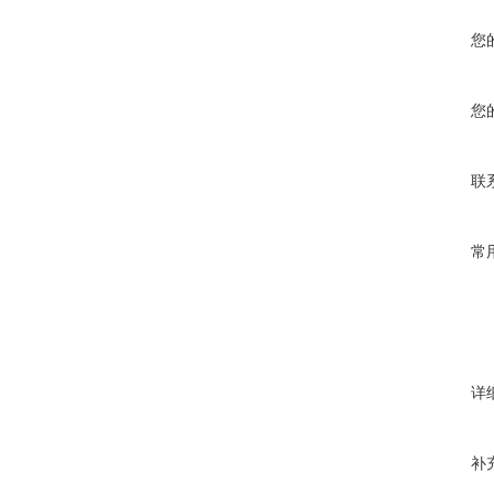
您
您
联
常
详
补