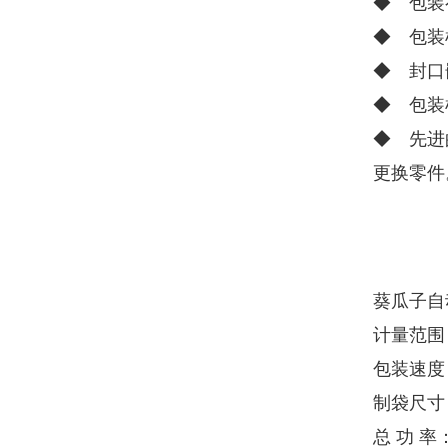
◆ 包装
◆ 包装
◆ 封口
◆ 包装
◆ 先进
更换零件
葵瓜子自
计量范围：
包装速度：
制袋尺寸：
总 功 率：