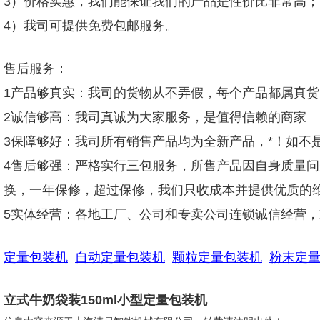
3）价格实惠，我们能保证我们的产品是性价比非常高；
4）我司可提供免费包邮服务。
售后服务：
1产品够真实：我司的货物从不弄假，每个产品都属真
2诚信够高：我司真诚为大家服务，是值得信赖的商家
3保障够好：我司所有销售产品均为全新产品，*！如不
4售后够强：严格实行三包服务，所售产品因自身质量
换，一年保修，超过保修，我们只收成本并提供优质的
5实体经营：各地工厂、公司和专卖公司连锁诚信经营
定量包装机
自动定量包装机
颗粒定量包装机
粉末定
立式牛奶袋装150ml小型定量包装机