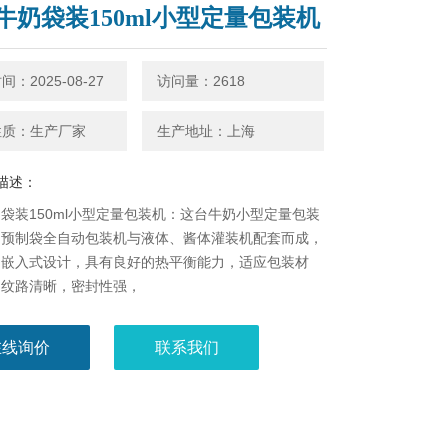
牛奶袋装150ml小型定量包装机
：2025-08-27
访问量：2618
性质：生产厂家
生产地址：上海
描述：
袋装150ml小型定量包装机：这台牛奶小型定量包装
由预制袋全自动包装机与液体、酱体灌装机配套而成，
口嵌入式设计，具有良好的热平衡能力，适应包装材
口纹路清晰，密封性强，
在线询价
联系我们