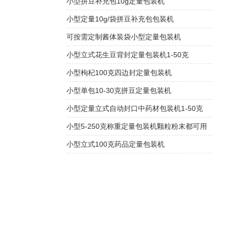
小型拼豆补充包10g定量包装机
小型定量10g/袋拼豆补充包包装机
可按需定制酱体装袋小型定量包装机
小型立式花生豆背封定量包装机1-50克
小型枸杞100克四边封定量包装机
小型单包10-30克拼豆定量包装机
小型定量立式自动封口中药材包装机1-50克
小型5-250克称重定量包装机颗粒粉末都可用
小型立式100克药品定量包装机