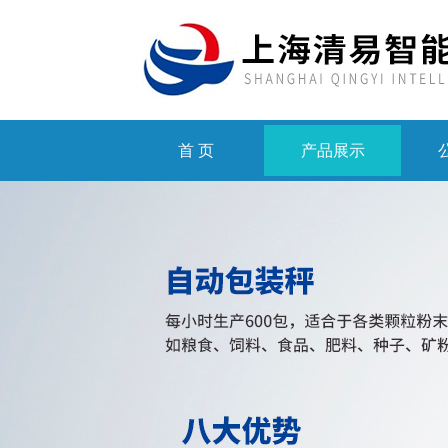
首 页
产品展示