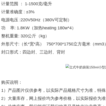
计量范围 ： 1-1500克/毫升
计量准确度 : ±3%
电源电压 :220V50Hz（380V可定制）
功 率: 1.8KW（加热heating 180w*4）
整机重量: 320公斤（kg）
外形尺寸:（长*宽*高） 750*700*1750立方毫米（mm3
封口形式：四边封、三边封、背封
购买说明：
1）产品图片仅供参考，以实际产品规格尺寸为准，特
2）大量库存，网上报价均为参考价格，以实际报价为准