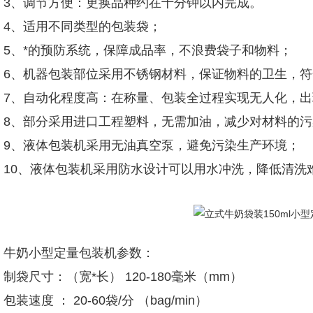
3、调节方便：更换品种约在十分钟以内完成。
4、适用不同类型的包装袋；
5、*的预防系统，保障成品率，不浪费袋子和物料；
6、机器包装部位采用不锈钢材料，保证物料的卫生，符
7、自动化程度高：在称量、包装全过程实现无人化，
8、部分采用进口工程塑料，无需加油，减少对材料的污
9、液体包装机采用无油真空泵，避免污染生产环境；
10、液体包装机采用防水设计可以用水冲洗，降低清洗
牛奶小型定量包装机参数：
制袋尺寸：（宽*长） 120-180毫米（mm）
包装速度 ： 20-60袋/分 （bag/min）