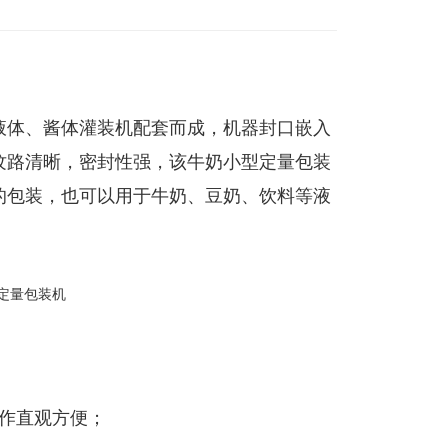
液体、酱体灌装机配套而成，机器封口嵌入
纹路清晰，密封性强，该牛奶小型定量包装
的包装，也可以用于牛奶、豆奶、饮料等液
操作直观方便；