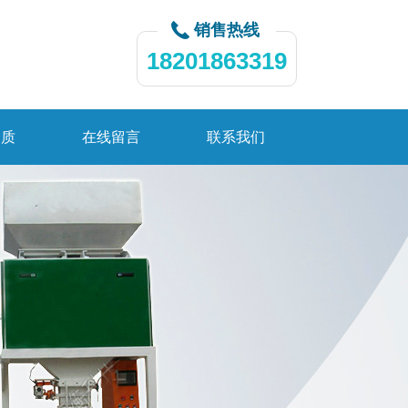
销售热线
18201863319
资质
在线留言
联系我们