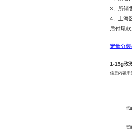
3、所销
4、上海
后付尾款
定量分装
1-15
信息内容来
您
您