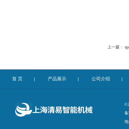
上一篇：
q
首 页
产品展示
公司介绍
|
|
|
©
备
地