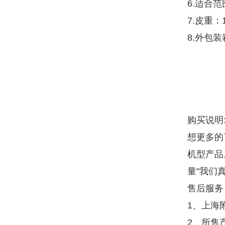
6.适合
7.皮重：
8.外包装箱
购买说明
想更多的
机型产品
量"我们
售后服务
1、上海
2、所售