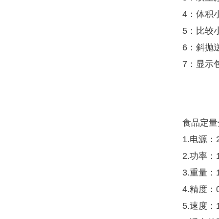
4：体积
5：比较
6：斜抛
7：显示
食品定量
1.电源：2
2.功率：
3.重量：1
4.精度：
5.速度