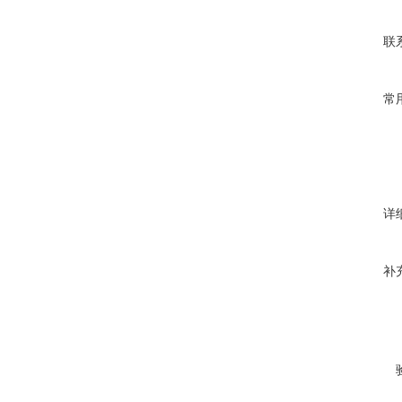
联
常
详
补