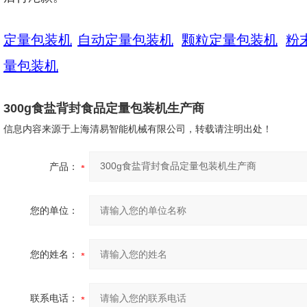
定量包装机
自动定量包装机
颗粒定量包装机
粉
量包装机
300g食盐背封食品定量包装机生产商
信息内容来源于上海清易智能机械有限公司，转载请注明出处！
产品：
您的单位：
您的姓名：
联系电话：