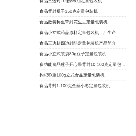
食品三边封10g辣椒油定量包装机
食品背封瓜子350克定量包装机
食品散装称重背封花生豆定量包装机
食品小立式药品原料定量包装机工厂生产
食品三边封四边封醋定量包装机产品简介
食品小立式装袋80g豆子定量包装机
多功能食品莲子开心果背封10-100克定量包装机
枸杞称重100g立式食品定量包装机
食品背封1-100克金丝小枣定量包装机