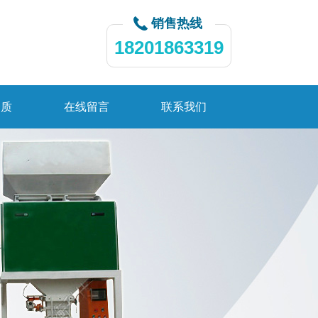
销售热线
18201863319
资质
在线留言
联系我们