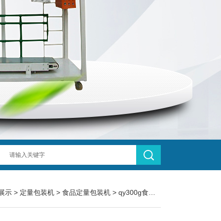
展示
>
定量包装机
>
食品定量包装机
> qy300g食盐背封食品定量包装机生产商