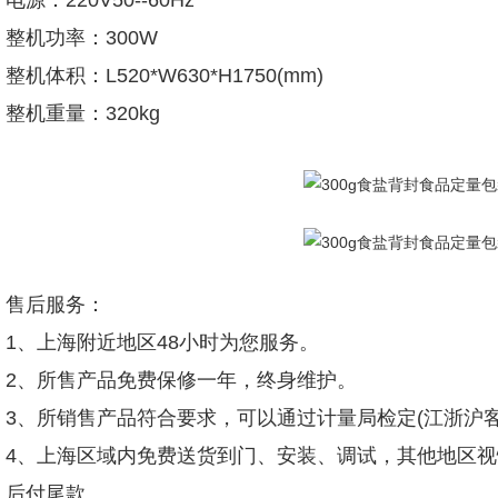
电源：220V50--60Hz
整机功率：300W
整机体积：L520*W630*H1750(mm)
整机重量：320kg
售后服务：
1、上海附近地区48小时为您服务。
2、所售产品免费保修一年，终身维护。
3、所销售产品符合要求，可以通过计量局检定(江浙沪客
4、上海区域内免费送货到门、安装、调试，其他地区视
后付尾款。