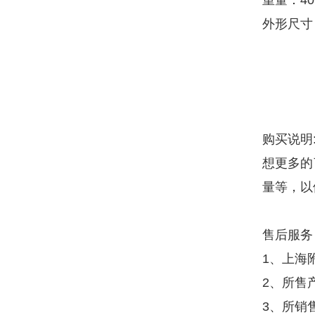
重量：40
外形尺寸：6
购买说明
想更多的
量等，以
售后服务
1、上海
2、所售
3、所销