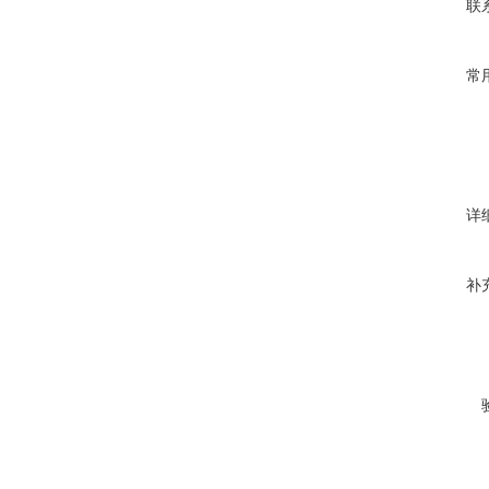
联
常
详
补