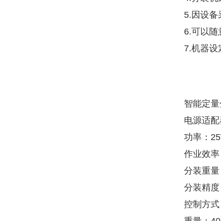
5.因设
6.可以
7.机器
智能定量
电源适配器
功率：2
作业效率：
分装重量：
分装精度：
控制方式