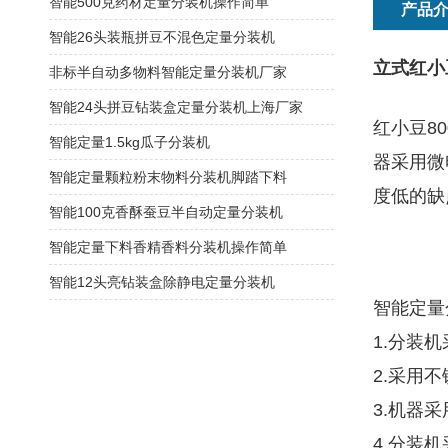
智能500克药材定量分装机操作简单
产品
智能26头装瓶拼豆不混色定量分装机
立式红小
非标半自动多物料智能定量分装机厂家
智能24头拼豆钻装盒定量分装机上海厂家
红小豆8
智能定量1.5kg瓜子分装机
器采用微
智能定量颗粒粉末物料分装机脚踏下料
度低的缺
智能100克香酥蚕豆半自动定量分装机
智能定量下料香精香料分装机操作简单
智能12头亮钻装盒除静电定量分装机
智能定量
1.分装
2.采用
3.机器
4.分装