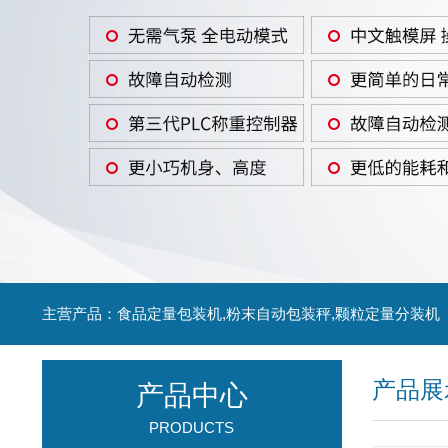
主营产品：食品定量包装机,粉末自动包装秤,颗粒定量分装机
产品展
产品中心
PRODUCTS