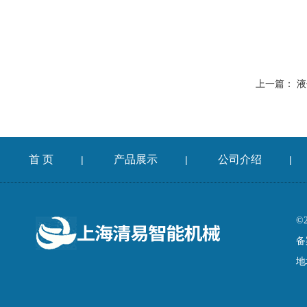
上一篇：
液
首 页
产品展示
公司介绍
|
|
|
©
备
地