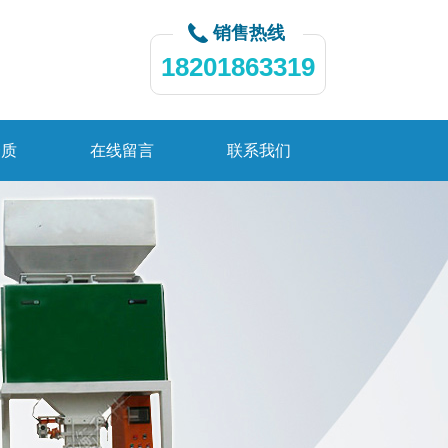
销售热线
18201863319
资质
在线留言
联系我们