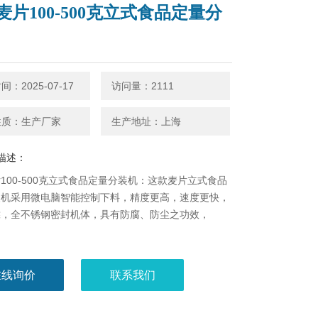
麦片100-500克立式食品定量分
：2025-07-17
访问量：2111
性质：生产厂家
生产地址：上海
描述：
100-500克立式食品定量分装机：这款麦片立式食品
机​采用微电脑智能控制下料，精度更高，速度更快，
靠，全不锈钢密封机体，具有防腐、防尘之功效，
在线询价
联系我们