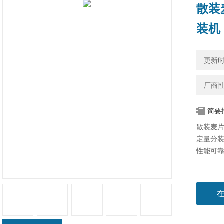
散装
装机
更新时间
厂商
简要
散装麦片
定量分装
性能可