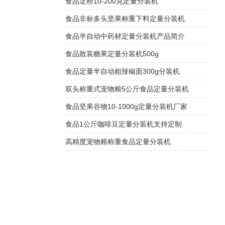
食品淀粉10-200克定量分装机
食品非标多头坚果称重下料定量分装机
食品半自动中药材定量分装机产品简介
食品散装糖果定量分装机500g
食品定量半自动粗辣椒面300g分装机
双头称重式宠物粮5公斤食品定量分装机
食品坚果谷物10-1000g定量分装机厂家
食品1公斤咖啡豆定量分装机支持定制
高精度宠物粮称重食品定量分装机