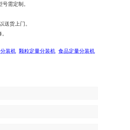
型号需定制。
可以送货上门。
修。
量分装机
颗粒定量分装机
食品定量分装机