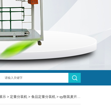
展示
>
定量分装机
>
食品定量分装机
> qy散装麦片100-500克立式食品定量分装机