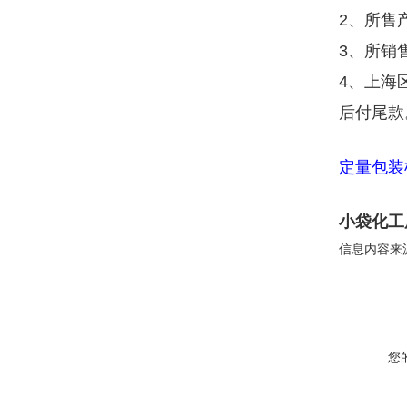
2、所售
3、所销
4、上海
后付尾款
定量包装
小袋化工
信息内容来
您