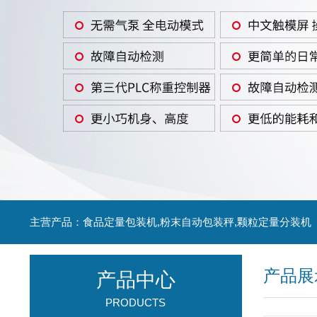
主营产品：食品定量包装机,粉末自动包装秤,颗粒定量分装机
产品展
产品中心
PRODUCTS