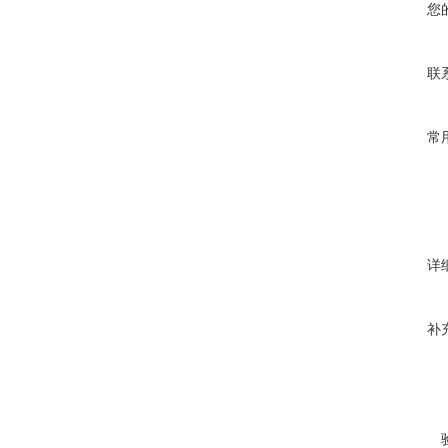
您
联
常
详
补