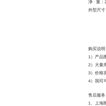
净 重：2
外型尺寸：
购买说明
1）产品
2）大量
3）价格
4）我司
售后服务
1、上海