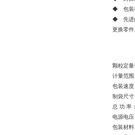
◆ 包装
◆ 先进
更换零件
颗粒定量
计量范围：
包装速度：
制袋尺寸：
总 功 率：
电源电压：
包装材料