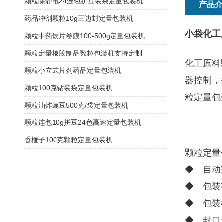
颗粒除静电24连包拼豆装袋定量包装机
产品
药品冲剂颗粒10g三边封定量包装机
小袋化工
颗粒中药饮片卷膜100-500g定量包装机
颗粒定量橡胶制品数粒包装机支持定制
化工原料
颗粒小立式片剂药品定量包装机
器控制，
颗粒100克钻装袋定量包装机
粒定量包
颗粒油炸豌豆500克/袋定量包装机
颗粒连包10g拼豆24色高速定量包装机
香榧子100克颗粒定量包装机
颗粒定量
◆ 自动
◆ 包装
◆ 包装
◆ 封口