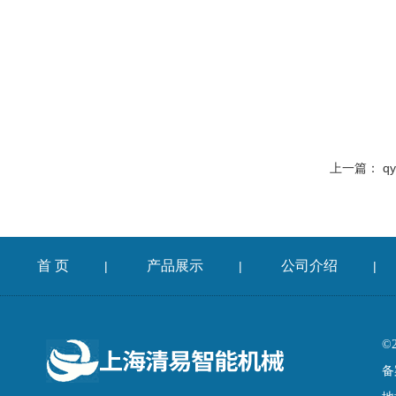
上一篇：
q
首 页
产品展示
公司介绍
|
|
|
©
备