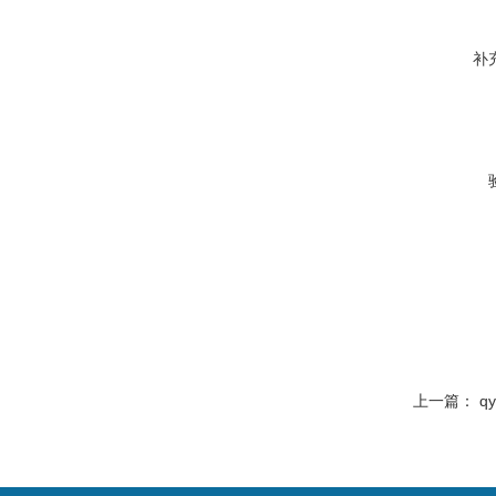
补
上一篇：
q