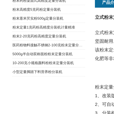
粉末药粉桌面式高精度定量分装机
产品
粉末高精度5克药粉定量分装机
立式粉末
粉末薏米芡实粉500g定量分装机
粉末定量1克药粉高精度分装机计量精准
立式粉末
粉末2-20克药粉高精度定量分装机
坚固耐用
医药粉物料接触不锈钢2-100克粉末定量分装机
该粉末定
5000g半自动双称面粉粉末定量分装机
化肥等非
10-200克小规格颜料粉粉末定量分装机
小型定量脚踏下料营养粉分装机
粉末定量
1、改装
2、可自
3、分装