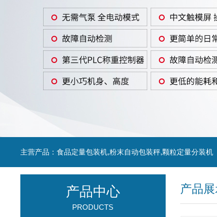
主营产品：食品定量包装机,粉末自动包装秤,颗粒定量分装机
产品展
产品中心
PRODUCTS