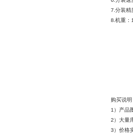
6.分装
7.分装精度
8.机重：
购买说明
1）产品
2）大量
3）价格