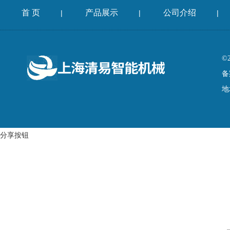
首 页
产品展示
公司介绍
|
|
|
©
备
地
分享按钮