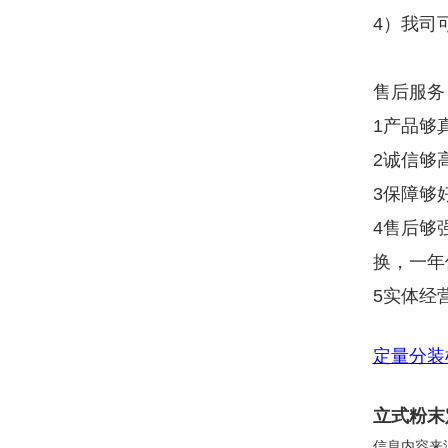
4）我司
售后服务
1产品够
2诚信够
3保障够
4售后够
换，一年
5实体经
定量分装
立式粉末
信息内容来