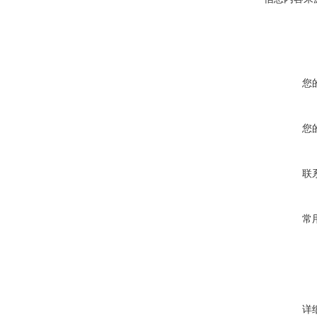
您
您
联
常
详