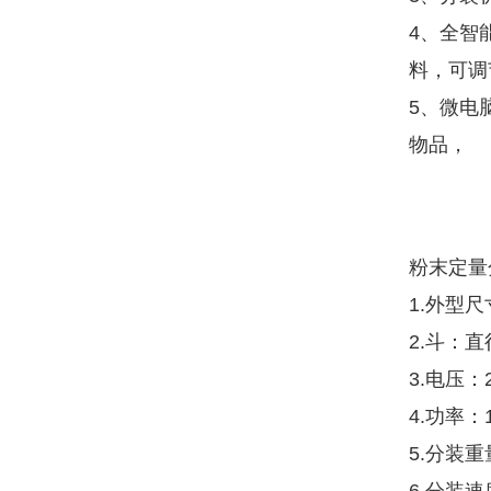
4、全智
料，可调
5、微电
物品，
粉末定量
1.外型尺寸
2.斗：直
3.电压：2
4.功率：
5.分装重量