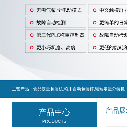
主营产品：食品定量包装机,粉末自动包装秤,颗粒定量分装机
产品展
产品中心
PRODUCTS