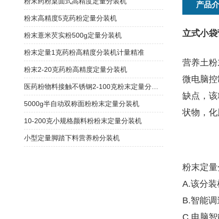
粉末药粉桌面式高精度定量分装机
产品
粉末高精度5克药粉定量分装机
立式小袋
粉末薏米芡实粉500g定量分装机
粉末定量1克药粉高精度分装机计量精准
营养土粉
粉末2-20克药粉高精度定量分装机
微电脑控
医药粉物料接触不锈钢2-100克粉末定量分装机
缺点，该
5000g半自动双称面粉粉末定量分装机
状物，化
10-200克小规格颜料粉粉末定量分装机
小型定量脚踏下料营养粉分装机
粉末定量
A.该分
B.智能
C.电脑