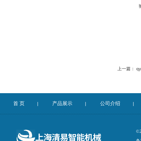
上一篇：
q
首 页
产品展示
公司介绍
|
|
|
©
备