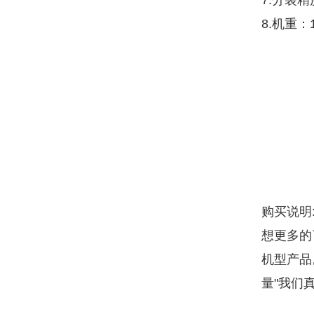
7.分装精度
8.机重：
购买说明
想更多的
机型产品
量"我们