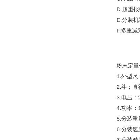
D.超重
E.分装
F.多重
粉末定量
1.外型尺寸
2.斗：直
3.电压：2
4.功率：
5.分装重量
6.分装