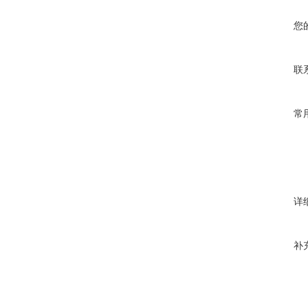
您
联
常
详
补