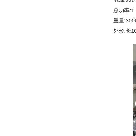
电源:22
总功率:1.
重量:300
外形:长10