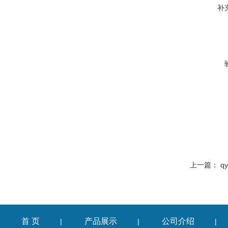
补
上一篇：
q
首 页
产品展示
公司介绍
|
|
|