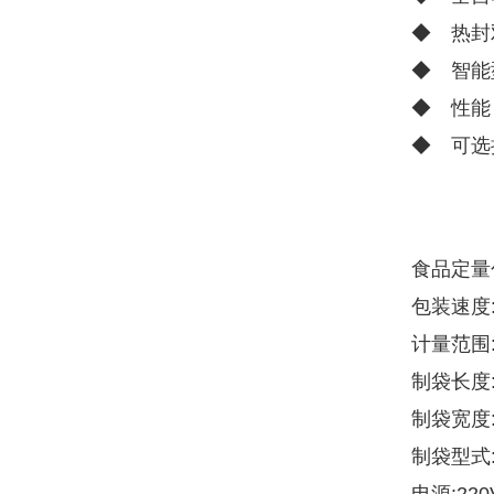
◆ 热封
◆ 智能
◆ 性能
◆ 可选
食品定量
包装速度:
计量范围:
制袋长度:5
制袋宽度:4
制袋型式