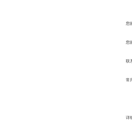
您
您
联
常
详