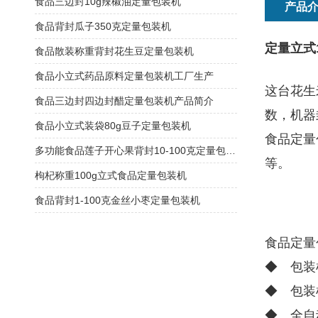
食品三边封10g辣椒油定量包装机
产品
食品背封瓜子350克定量包装机
定量
立式
食品散装称重背封花生豆定量包装机
食品小立式药品原料定量包装机工厂生产
这台花生
食品三边封四边封醋定量包装机产品简介
数，机器
食品小立式装袋80g豆子定量包装机
食品定量
多功能食品莲子开心果背封10-100克定量包装机
等。
枸杞称重100g立式食品定量包装机
食品背封1-100克金丝小枣定量包装机
食品定量
◆ 包装
◆ 包装
◆ 全自