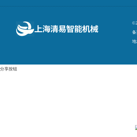
©
备
地
分享按钮