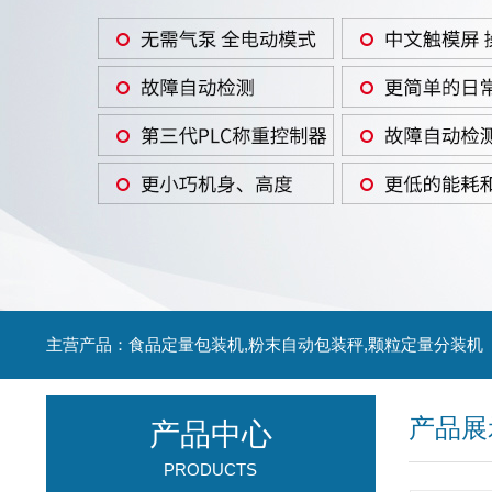
主营产品：食品定量包装机,粉末自动包装秤,颗粒定量分装机
产品展
产品中心
PRODUCTS