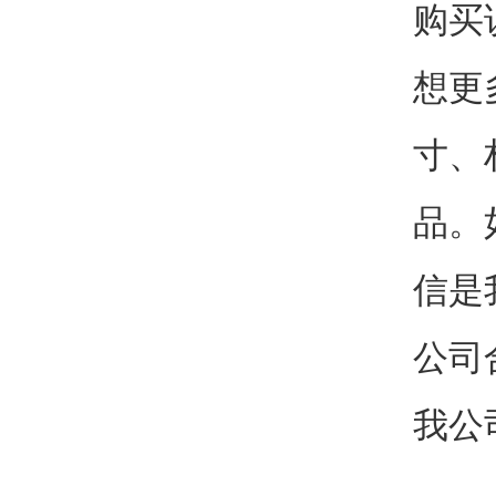
购买
想更
寸、
品。
信是
公司
我公