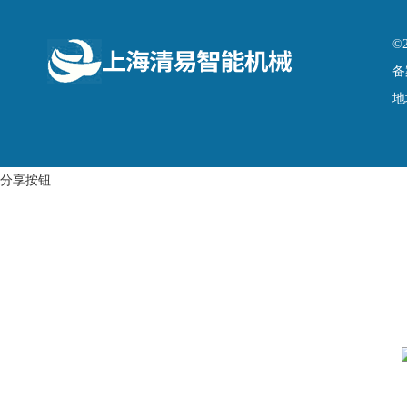
©
备
地
分享按钮