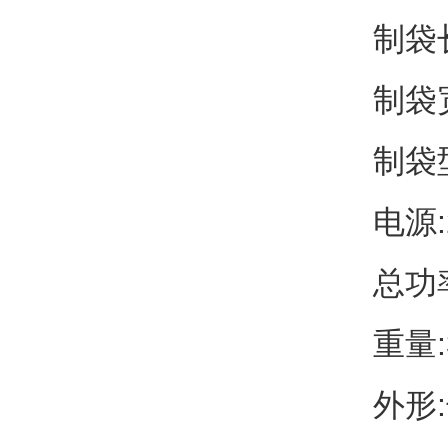
制袋长
制袋宽
制袋
电源:
总功率
重量:
外形: