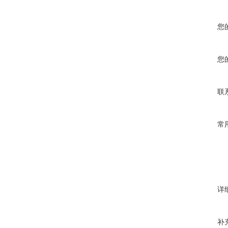
您
您
联
常
详
补