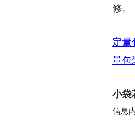
修。
定量
量包
小袋
信息