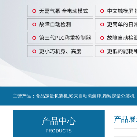
主营产品：食品定量包装机,粉末自动包装秤,颗粒定量分装机
产品展
产品中心
PRODUCTS