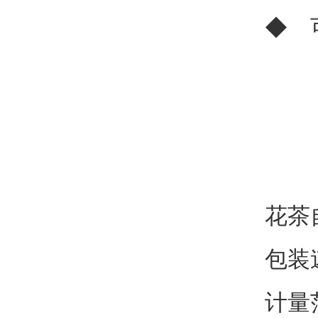
◆ 
花茶
包装速
计量范