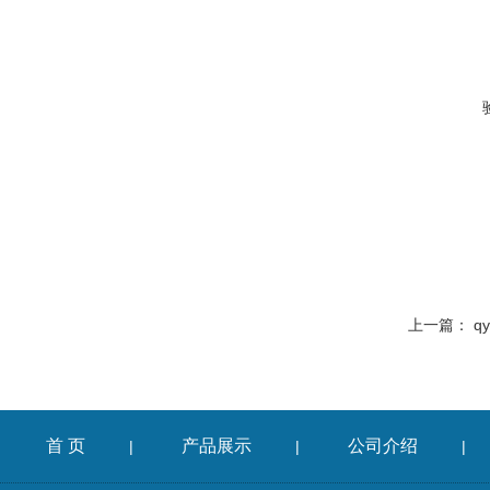
上一篇：
q
首 页
产品展示
公司介绍
|
|
|