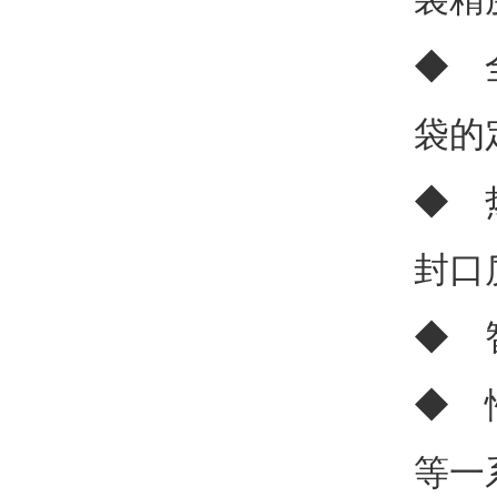
◆ 
袋的
◆ 
封口
◆ 
◆ 
等一