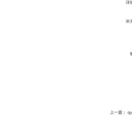
详
补
上一篇：
q