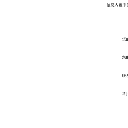
信息内容来
您
您
联
常