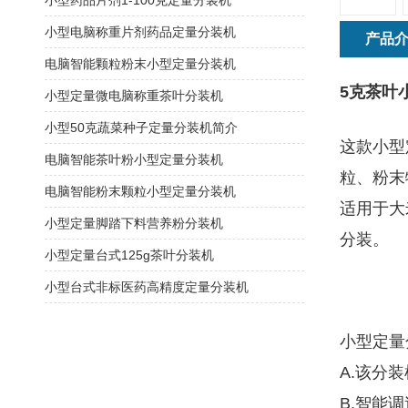
小型药品片剂1-100克定量分装机
小型电脑称重片剂药品定量分装机
产品
电脑智能颗粒粉末小型定量分装机
5克茶叶
小型定量微电脑称重茶叶分装机
小型50克蔬菜种子定量分装机简介
这款小型
电脑智能茶叶粉小型定量分装机
粒、粉末
电脑智能粉末颗粒小型定量分装机
适用于大
小型定量脚踏下料营养粉分装机
分装。
小型定量台式125g茶叶分装机
小型台式非标医药高精度定量分装机
小型定量
A.该分
B.智能