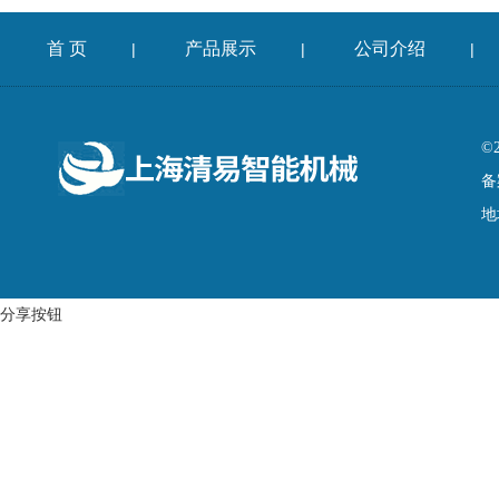
首 页
产品展示
公司介绍
|
|
|
©
备
地
分享按钮