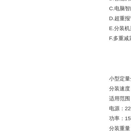
C.电脑
D.超重
E.分装
F.多重
小型定量
分装速度：
适用范围
电源：220
功率：1
分装重量：